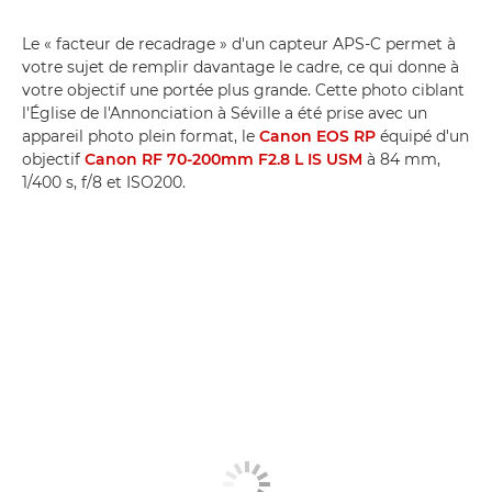
Le « facteur de recadrage » d'un capteur APS-C permet à
votre sujet de remplir davantage le cadre, ce qui donne à
votre objectif une portée plus grande. Cette photo ciblant
l'Église de l'Annonciation à Séville a été prise avec un
appareil photo plein format, le
Canon EOS RP
équipé d'un
objectif
Canon RF 70-200mm F2.8 L IS USM
à 84 mm,
1/400 s, f/8 et ISO200.