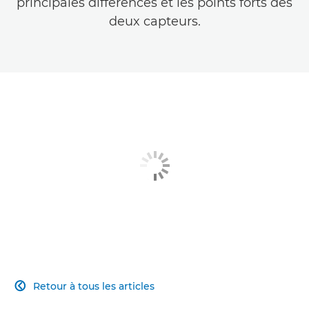
principales différences et les points forts des
deux capteurs.
Retour à tous les articles
