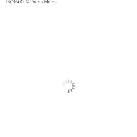
ISO1600. © Diana Millos