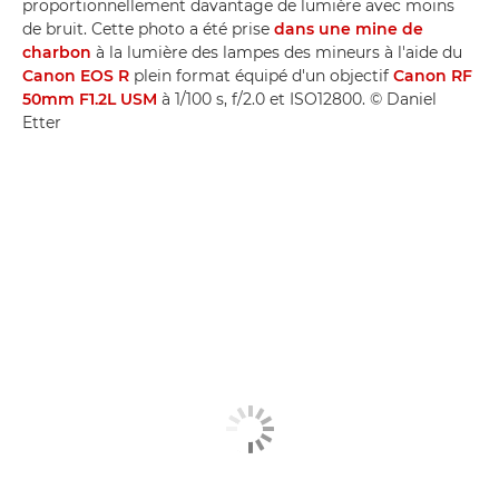
proportionnellement davantage de lumière avec moins
de bruit. Cette photo a été prise
dans une mine de
charbon
à la lumière des lampes des mineurs à l'aide du
Canon EOS R
plein format équipé d'un objectif
Canon RF
50mm F1.2L USM
à 1/100 s, f/2.0 et ISO12800. © Daniel
Etter