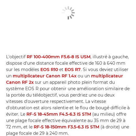
L'objectif
RF 100-400mm F5.6-8 IS USM
, illustré à gauche,
dispose d'une distance focale effective de 160 à 640 mm
sur les modèles
EOS R10
et
EOS R7
. Si vous deviez utiliser
un
multiplicateur Canon RF 1.4x
ou un
multiplicateur
Canon RF 2x
sur un appareil photo plein format du
système EOS R pour obtenir une amélioration similaire de
la portée du téléobjectif, vous perdriez une ou deux
vitesses d'ouverture respectivement. La vitesse
d'obturation est alors ralentie et le flou de bougé difficile à
éviter. Le
RF-S 18-45mm F4.5-6.3 IS STM
(au milieu) offre
une plage focale effective équivalente au 35 mm de 29 à
72 mm, et le
RF-S 18-150mm F3.5-6.3 IS STM
(à droite) une
plage focale de 29 à 240 mm.