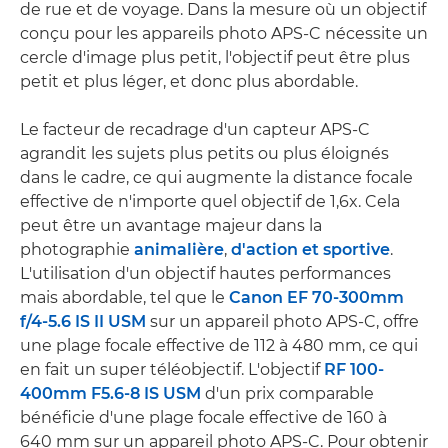
de rue et de voyage. Dans la mesure où un objectif
conçu pour les appareils photo APS-C nécessite un
cercle d'image plus petit, l'objectif peut être plus
petit et plus léger, et donc plus abordable.
Le facteur de recadrage d'un capteur APS-C
agrandit les sujets plus petits ou plus éloignés
dans le cadre, ce qui augmente la distance focale
effective de n'importe quel objectif de 1,6x. Cela
peut être un avantage majeur dans la
photographie
animalière
,
d'action et sportive
.
L'utilisation d'un objectif hautes performances
mais abordable, tel que le
Canon EF 70-300mm
f/4-5.6 IS II USM
sur un appareil photo APS-C, offre
une plage focale effective de 112 à 480 mm, ce qui
en fait un super téléobjectif. L'objectif
RF 100-
400mm F5.6-8 IS USM
d'un prix comparable
bénéficie d'une plage focale effective de 160 à
640 mm sur un appareil photo APS-C. Pour obtenir