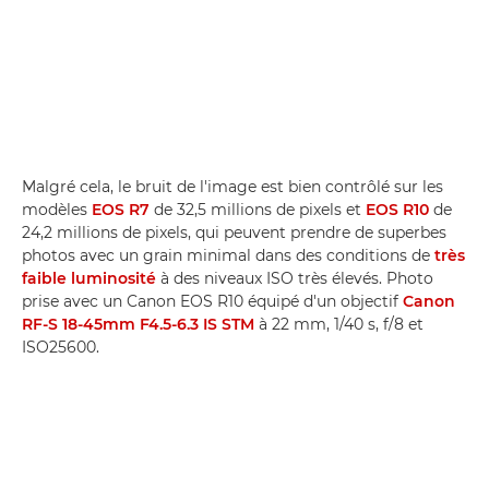
Malgré cela, le bruit de l'image est bien contrôlé sur les
modèles
EOS R7
de 32,5 millions de pixels et
EOS R10
de
24,2 millions de pixels, qui peuvent prendre de superbes
photos avec un grain minimal dans des conditions de
très
faible luminosité
à des niveaux ISO très élevés. Photo
prise avec un Canon EOS R10 équipé d'un objectif
Canon
RF-S 18-45mm F4.5-6.3 IS STM
à 22 mm, 1/40 s, f/8 et
ISO25600.