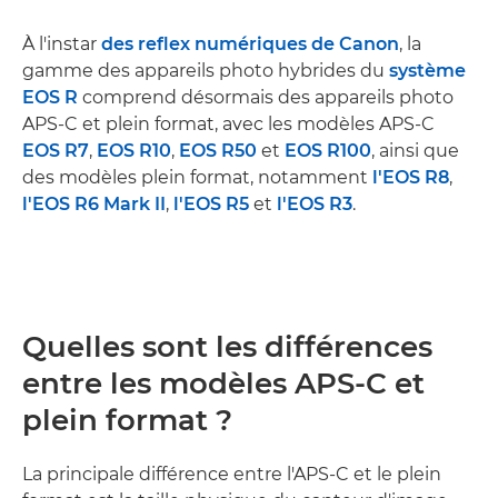
À l'instar
des reflex numériques de Canon
, la
gamme des appareils photo hybrides du
système
EOS R
comprend désormais des appareils photo
APS-C et plein format, avec les modèles APS-C
EOS R7
,
EOS R10
,
EOS R50
et
EOS R100
, ainsi que
des modèles plein format, notamment
l'EOS R8
,
l'EOS R6 Mark II
,
l'EOS R5
et
l'EOS R3
.
Quelles sont les différences
entre les modèles APS-C et
plein format ?
La principale différence entre l'APS-C et le plein