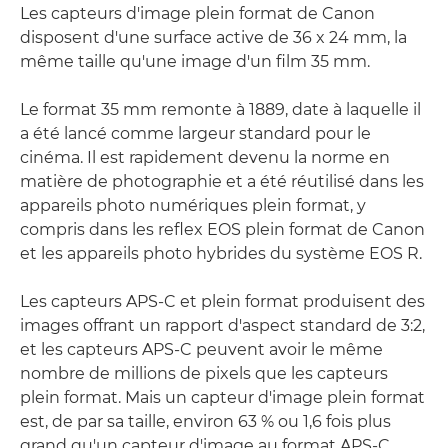
Les capteurs d'image plein format de Canon
disposent d'une surface active de 36 x 24 mm, la
même taille qu'une image d'un film 35 mm.
Le format 35 mm remonte à 1889, date à laquelle il
a été lancé comme largeur standard pour le
cinéma. Il est rapidement devenu la norme en
matière de photographie et a été réutilisé dans les
appareils photo numériques plein format, y
compris dans les reflex EOS plein format de Canon
et les appareils photo hybrides du système EOS R.
Les capteurs APS-C et plein format produisent des
images offrant un rapport d'aspect standard de 3:2,
et les capteurs APS-C peuvent avoir le même
nombre de millions de pixels que les capteurs
plein format. Mais un capteur d'image plein format
est, de par sa taille, environ 63 % ou 1,6 fois plus
grand qu'un capteur d'image au format APS-C.