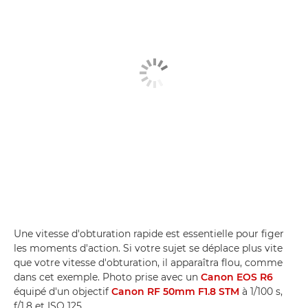
Une vitesse d'obturation rapide est essentielle pour figer
les moments d'action. Si votre sujet se déplace plus vite
que votre vitesse d'obturation, il apparaîtra flou, comme
dans cet exemple. Photo prise avec un
Canon EOS R6
équipé d'un objectif
Canon RF 50mm F1.8 STM
à 1/100 s,
f/1,8 et ISO 125.