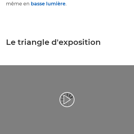
même en
basse lumière
.
Le triangle d'exposition
Lancer la vidéo