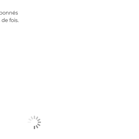
abonnés
de fois.