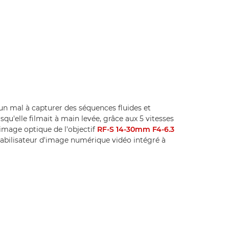
n mal à capturer des séquences fluides et
qu'elle filmait à main levée, grâce aux 5 vitesses
'image optique de l'objectif
RF-S 14-30mm F4-6.3
 stabilisateur d'image numérique vidéo intégré à