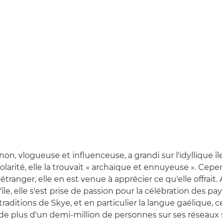
n, vlogueuse et influenceuse, a grandi sur l'idyllique îl
scolarité, elle la trouvait « archaïque et ennuyeuse ». Cep
l'étranger, elle en est venue à apprécier ce qu'elle offrait.
'île, elle s'est prise de passion pour la célébration des pa
traditions de Skye, et en particulier la langue gaélique, ce 
e plus d'un demi-million de personnes sur ses réseaux 