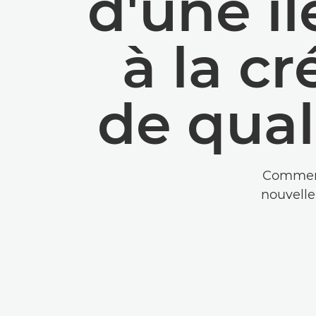
d'une îl
à la c
de qual
Comment
nouvelle