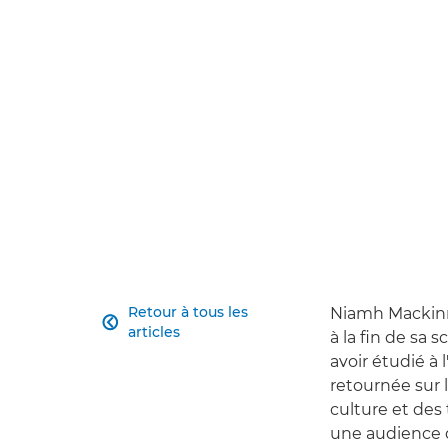
Retour à tous les
Niamh Mackinno

articles
à la fin de sa 
avoir étudié à 
retournée sur l
culture et des 
une audience d