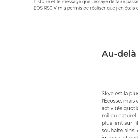
l'histoire et le message que j'essaye de faire pas
l'EOS R50 V m'a permis de réaliser que j'en étais 
Au-delà 
Skye est la pl
l'Écosse, mais
activités quoti
milieu naturel
plus lent sur l
souhaite ainsi 
intense, et par