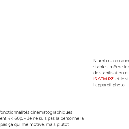
Niamh n'a eu aucu
stables, même lors
de stabilisation d
IS STM PZ
, et le
l'appareil photo.
 fonctionnalités cinématographiques
ent 4K 60p. « Je ne suis pas la personne la
t pas ça qui me motive, mais plutôt