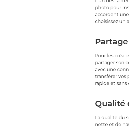
L'un des facte
photo pour Ins
accordent une
choisissez un a
Partage 
Pour les créate
partager son 
avec une conne
transférer vos
rapide et sans 
Qualité
La qualité du 
nette et de ha