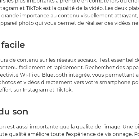
urs les plus importants à prendre en compte lors du choi
tagram et TikTok est la qualité de la vidéo. Les deux pla
 grande importance au contenu visuellement attrayant,
ppareil photo qui vous permet de réaliser des vidéos nett
facile
urs de contenu sur les réseaux sociaux, il est essentiel 
contenu facilement et rapidement. Recherchez des appar
ctivité Wi-Fi ou Bluetooth intégrée, vous permettant a
 photos et vidéos directement vers votre smartphone po
effort sur Instagram et TikTok.
 du son
son est aussi importante que la qualité de l’image. Une p
ute qualité améliore toute l'expérience de visionnage. 