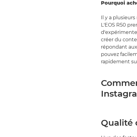
Pourquoi ach
Il y a plusieur
L'EOS R50 pren
d'expérimenter
créer du conte
répondant aux
pouvez facilem
rapidement sur
Comment
Instagr
Qualité 