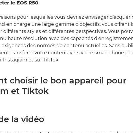
eter le EOS R50
s raisons pour lesquelles vous devriez envisager d’acquéri
d en charge une large gamme d'objectifs, vous offrant la
 différents styles et différentes perspectives. Vous po
nu haute résolution avec des capacités d'enregistremen
 exigences des normes de contenu actuelles. Sans oubl
ent transférer votre contenu vers votre smartphone pou
 Instagram et sur TikTok.
 choisir le bon appareil pour
am et Tiktok
de la vidéo