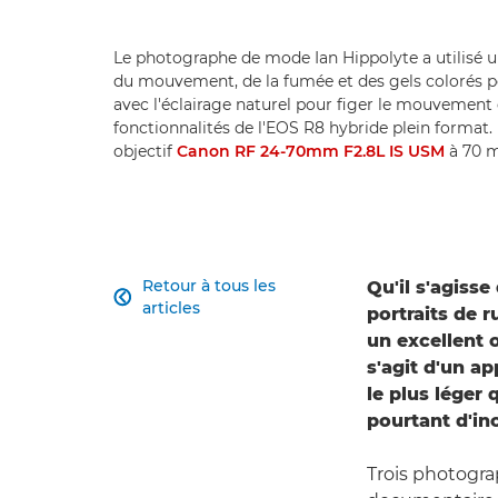
Le photographe de mode Ian Hippolyte a utilisé un
du mouvement, de la fumée et des gels colorés po
avec l'éclairage naturel pour figer le mouvement 
fonctionnalités de l'EOS R8 hybride plein format
objectif
Canon RF 24-70mm F2.8L IS USM
à 70 mm
Retour à tous les
Qu'il s'agiss

articles
portraits de 
un excellent o
s'agit d'un a
le plus léger
pourtant d'in
Trois photogra