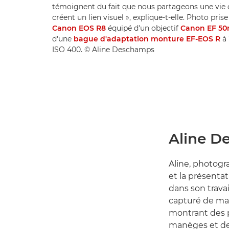
témoignent du fait que nous partageons une vie
créent un lien visuel », explique-t-elle. Photo pris
Canon EOS R8
équipé d'un objectif
Canon EF 50
d'une
bague d'adaptation monture EF-EOS R
à 
ISO 400. © Aline Deschamps
Aline De
Aline, photogr
et la présentat
dans son trava
capturé de mag
montrant des p
manèges et de