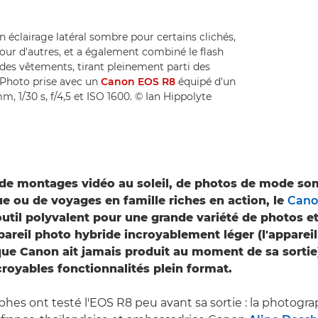
 éclairage latéral sombre pour certains clichés,
ur d'autres, et a également combiné le flash
des vêtements, tirant pleinement parti des
. Photo prise avec un
Canon EOS R8
équipé d'un
, 1/30 s, f/4,5 et ISO 1600. © Ian Hippolyte
e de montages vidéo au soleil, de photos de mode so
rue ou de voyages en famille riches en action, le
Cano
util polyvalent pour une grande variété de photos et 
ppareil photo hybride incroyablement léger (l'apparei
 que Canon ait jamais produit au moment de sa sortie)
croyables fonctionnalités plein format.
phes ont testé l'EOS R8 peu avant sa sortie : la photogr