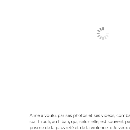
Aline a voulu, par ses photos et ses vidéos, comba
sur Tripoli, au Liban, qui, selon elle, est souvent p
prisme de la pauvreté et de la violence. « Je veu