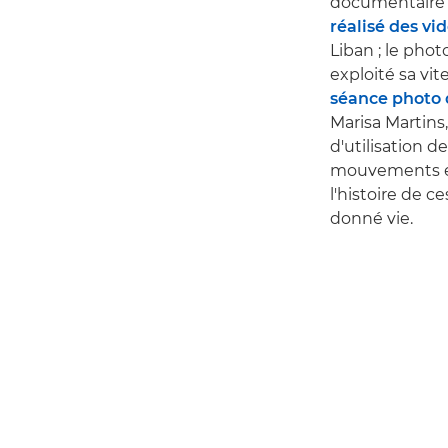
documentaire 
réalisé des vi
Liban ; le pho
exploité sa vi
séance photo 
Marisa Martins, 
d'utilisation d
mouvements et 
l'histoire de c
donné vie.