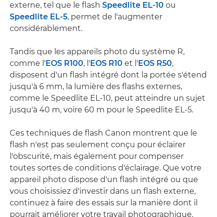
externe, tel que le flash
Speedlite EL-10
ou
Speedlite EL-5
, permet de l'augmenter
considérablement.
Tandis que les appareils photo du système R,
comme l'
EOS R100
, l'
EOS R10
et l'
EOS R50
,
disposent d'un flash intégré dont la portée s'étend
jusqu'à 6 mm, la lumière des flashs externes,
comme le Speedlite EL-10, peut atteindre un sujet
jusqu'à 40 m, voire 60 m pour le Speedlite EL-5.
Ces techniques de flash Canon montrent que le
flash n'est pas seulement conçu pour éclairer
l'obscurité, mais également pour compenser
toutes sortes de conditions d'éclairage. Que votre
appareil photo dispose d'un flash intégré ou que
vous choisissiez d'investir dans un flash externe,
continuez à faire des essais sur la manière dont il
pourrait améliorer votre travail photographique.