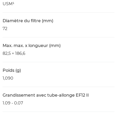
USM¹
Diamètre du filtre (mm)
72
Max. max. x longueur (mm)
82,5 × 186,6
Poids (g)
1,090
Grandissement avec tube-allonge EF12 II
1.09 - 0.07