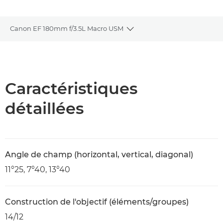
Canon EF 180mm f/3.5L Macro USM
Toggle breadcrumbs
Présentation
Caractéristiques
Caractéristiques
détaillées
Angle de champ (horizontal, vertical, diagonal)
11°25, 7°40, 13°40
Construction de l'objectif (éléments/groupes)
14/12