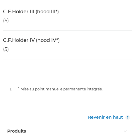
G.F.Holder III (hood III*)
(5)
G.F.Holder IV (hood IV*)
(5)
¹ Mise au point manuelle permanente intégrée.
Revenir en haut
Produits