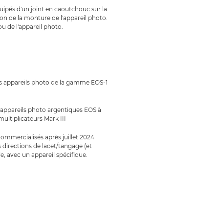
quipés d'un joint en caoutchouc sur la
ion de la monture de l'appareil photo.
u de l'appareil photo.
s appareils photo de la gamme EOS-1
es appareils photo argentiques EOS à
multiplicateurs Mark III
ommercialisés après juillet 2024
directions de lacet/tangage (et
e, avec un appareil spécifique.