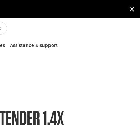

ces
Assistance & support
TENDER 1.4X