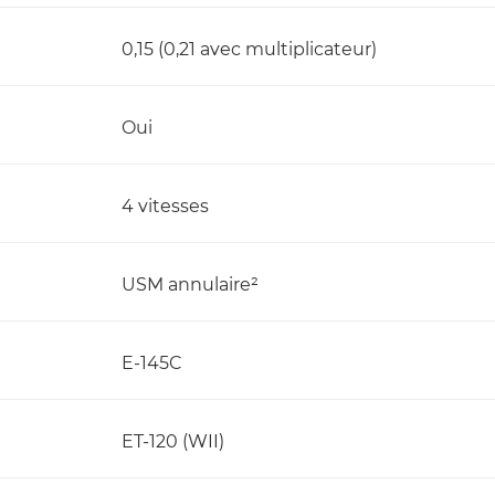
0,15 (0,21 avec multiplicateur)
Oui
4 vitesses
USM annulaire²
E-145C
ET-120 (WII)