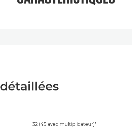
détaillées
32 (45 avec multiplicateur)¹