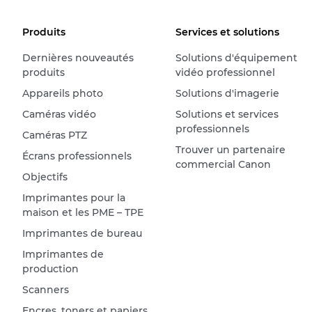
Produits
Services et solutions
Dernières nouveautés
Solutions d'équipement
produits
vidéo professionnel
Appareils photo
Solutions d'imagerie
Caméras vidéo
Solutions et services
professionnels
Caméras PTZ
Trouver un partenaire
Écrans professionnels
commercial Canon
Objectifs
Imprimantes pour la
maison et les PME – TPE
Imprimantes de bureau
Imprimantes de
production
Scanners
Encres, toners et papiers