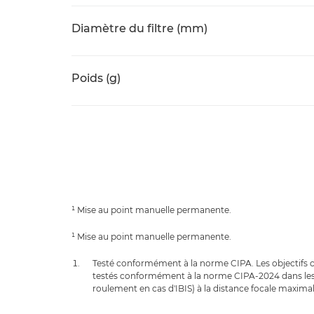
Diamètre du filtre (mm)
Poids (g)
¹ Mise au point manuelle permanente.
¹ Mise au point manuelle permanente.
Testé conformément à la norme CIPA. Les objectifs c
testés conformément à la norme CIPA-2024 dans les 
roulement en cas d'IBIS) à la distance focale maximal