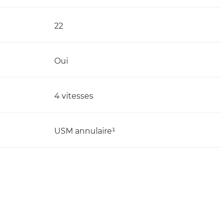
22
Oui
4 vitesses
USM annulaire¹