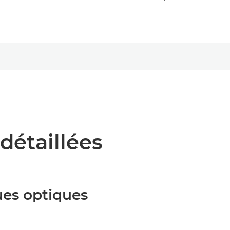
détaillées
ues optiques