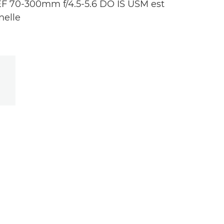
l'EF 70-300mm f/4.5-5.6 DO IS USM est
nelle