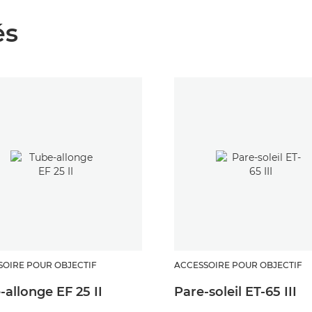
és
SOIRE POUR OBJECTIF
ACCESSOIRE POUR OBJECTIF
-allonge EF 25 II
Pare-soleil ET-65 III