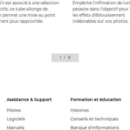
'il est associé à une sélection
Empêche l'infiltration de lu
ctifs, ce tube-allonge de
parasite dans l'objectif pour 
 permet une mise au point
les effets d'éblouissement
ent plus rapprochée.
indésirables sur vos photos.
1
/
9
Assistance & Support
Formation et éducation
Pilotes
Histoires
Logiciels
Conseils et techniques
Manuels
Banque d'informations