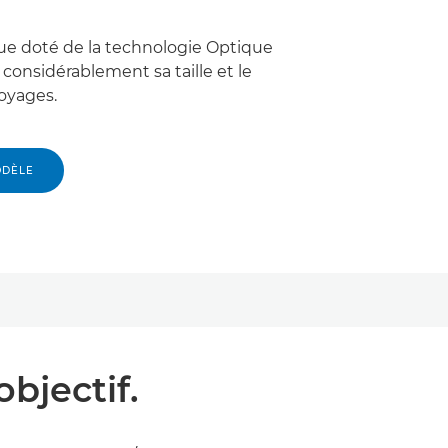
que doté de la technologie Optique
t considérablement sa taille et le
voyages.
ODÈLE
bjectif.