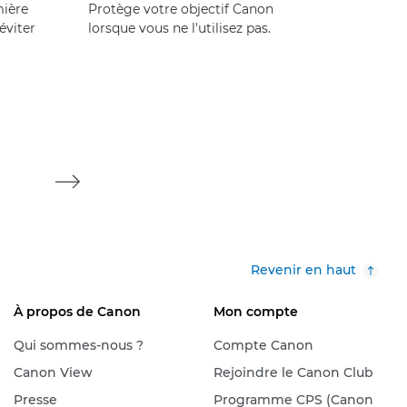
mière
Protège votre objectif Canon
éviter
lorsque vous ne l'utilisez pas.
Protège
lorsque 
Revenir en haut
À propos de Canon
Mon compte
Qui sommes-nous ?
Compte Canon
Canon View
Rejoindre le Canon Club
Presse
Programme CPS (Canon