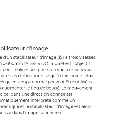
bilisateur d'image
 d'un stabilisateur d'image (IS) à trois vitesses,
 70-300mm f/4.5-5.6 DO IS USM est l'objectif
l pour réaliser des prises de vue à main levée.
vitesses d'obturation jusqu'à trois points plus
tes qu'en temps normal peuvent être utilisées
s augmenter le flou de bougé. Le mouvement
cipal dans une direction donnée est
omatiquement interprété comme un
ramique et le stabilisateur d'image est alors
activé dans l'image concernée.