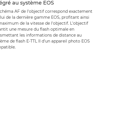
tégré au système EOS
schéma AF de l'objectif correspond exactement
lui de la dernière gamme EOS, profitant ainsi
aximum de la vitesse de l'objectif. L'objectif
antit une mesure du flash optimale en
nsmettant les informations de distance au
ème de flash E-TTL II d'un appareil photo EOS
patible.