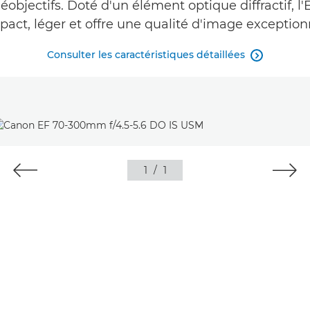
objectifs. Doté d'un élément optique diffractif, 
act, léger et offre une qualité d'image exception
Consulter les caractéristiques détaillées

1
/
1