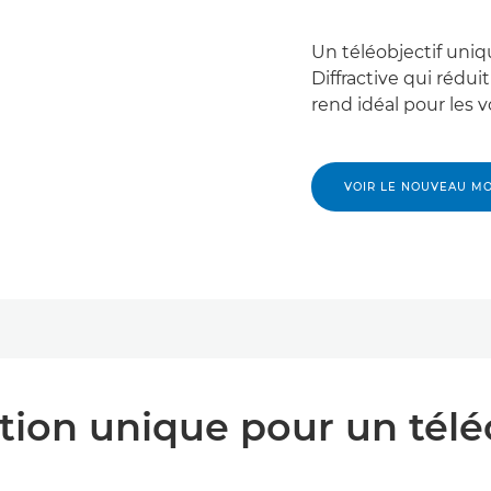
Un téléobjectif uni
Diffractive qui rédui
rend idéal pour les 
VOIR LE NOUVEAU M
ion unique pour un téléo