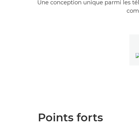
Une conception unique parmi les télé
comp
Points forts