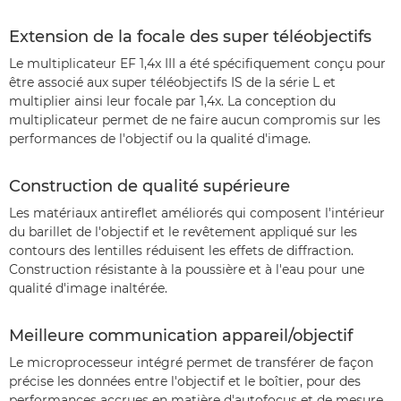
Extension de la focale des super téléobjectifs
Le multiplicateur EF 1,4x III a été spécifiquement conçu pour
être associé aux super téléobjectifs IS de la série L et
multiplier ainsi leur focale par 1,4x. La conception du
multiplicateur permet de ne faire aucun compromis sur les
performances de l'objectif ou la qualité d'image.
Construction de qualité supérieure
Les matériaux antireflet améliorés qui composent l'intérieur
du barillet de l'objectif et le revêtement appliqué sur les
contours des lentilles réduisent les effets de diffraction.
Construction résistante à la poussière et à l'eau pour une
qualité d'image inaltérée.
Meilleure communication appareil/objectif
Le microprocesseur intégré permet de transférer de façon
précise les données entre l'objectif et le boîtier, pour des
performances accrues en matière d'autofocus et de mesure