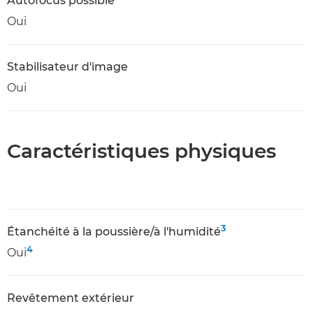
Autofocus possible
Oui
Stabilisateur d'image
Oui
Caractéristiques physiques
3
Étanchéité à la poussière/à l'humidité
4
Oui
Revêtement extérieur