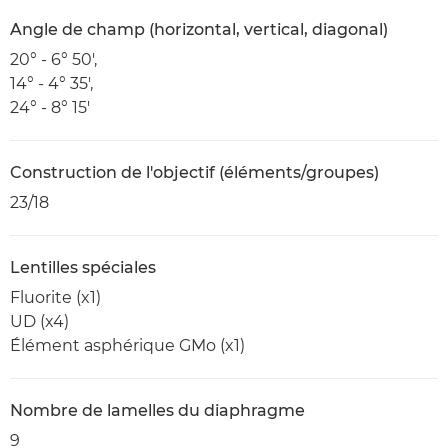
Angle de champ (horizontal, vertical, diagonal)
20° - 6° 50',
14° - 4° 35',
24° - 8° 15'
Construction de l'objectif (éléments/groupes)
23/18
Lentilles spéciales
Fluorite (x1)
UD (x4)
Élément asphérique GMo (x1)
Nombre de lamelles du diaphragme
9