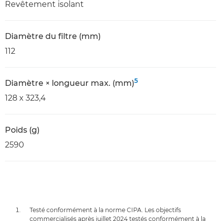
Revêtement isolant
Diamètre du filtre (mm)
112
5
Diamètre × longueur max. (mm)
128 x 323,4
Poids (g)
2590
Testé conformément à la norme CIPA. Les objectifs
commercialisés après juillet 2024 testés conformément à la