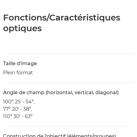
Fonctions/Caractéristiques
optiques
Taille d'image
Plein format
Angle de champ (horizontal, vertical, diagonal)
100° 25' - 54°,
77° 20' - 38°,
110° 30' - 63°
Construction de l'objectif (éléments/groupes)