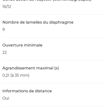
16/12
Nombre de lamelles du diaphragme
9
Ouverture minimale
22
Agrandissement maximal (x)
0,21 (à 35 mm)
Informations de distance
Oui