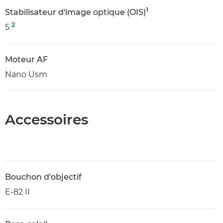
1
Stabilisateur d'image optique (OIS)
2
5
Moteur AF
Nano Usm
Accessoires
Bouchon d'objectif
E-82 II