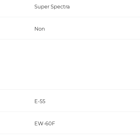
Super Spectra
Non
E-55
EW-60F