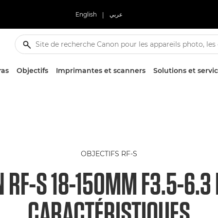
English
|
عربي
ras
Objectifs
Imprimantes et scanners
Solutions et servi
OBJECTIFS RF-S
 RF-S 18-150MM F3.5-6.3 
CARACTÉRISTIQUES