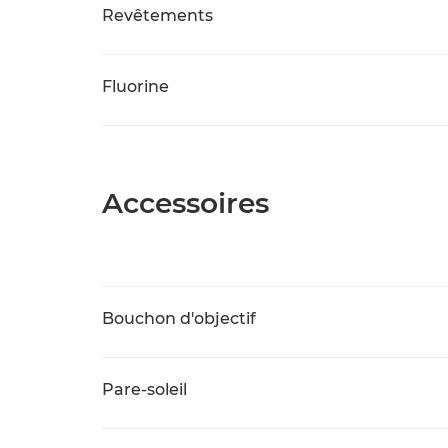
Revêtements
Fluorine
Accessoires
Bouchon d'objectif
Pare-soleil