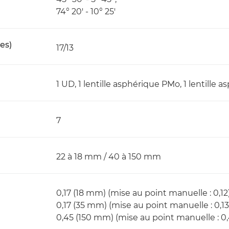
74° 20' - 10° 25'
es)
17/13
1 UD, 1 lentille asphérique PMo, 1 lentille
7
22 à 18 mm / 40 à 150 mm
0,17 (18 mm) (mise au point manuelle : 0,12
0,17 (35 mm) (mise au point manuelle : 0,13
0,45 (150 mm) (mise au point manuelle : 0,