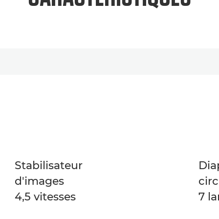
Stabilisateur
Di
d'images
circ
4,5 vitesses
7 l