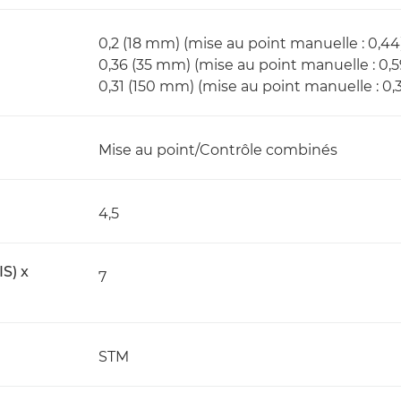
0,2 (18 mm) (mise au point manuelle : 0,44
0,36 (35 mm) (mise au point manuelle : 0,5
0,31 (150 mm) (mise au point manuelle : 0,3
Mise au point/Contrôle combinés
4,5
IS) x
7
STM