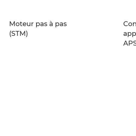
Moteur pas à pas
Con
(STM)
app
APS