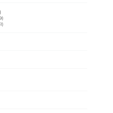
)
9)
1)