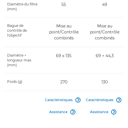
Diamètre du filtre
55
49
(mm)
Bague de
Mise au
Mise au
contrôle de
point/Contrôle
point/Contrôle
l'objectif
combinés
combinés
Diamètre ×
69 x 135
69 × 44,3
longueur max.
(mm)
Poids (g)
270
130
Caractéristiques
Caractéristiques


Assistance
Assistance

