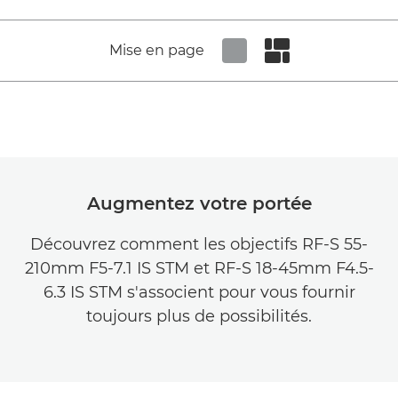
Mise en page
Set tiled view
Set masonry view
Augmentez votre portée
Découvrez comment les objectifs RF-S 55-
210mm F5-7.1 IS STM et RF-S 18-45mm F4.5-
6.3 IS STM s'associent pour vous fournir
toujours plus de possibilités.