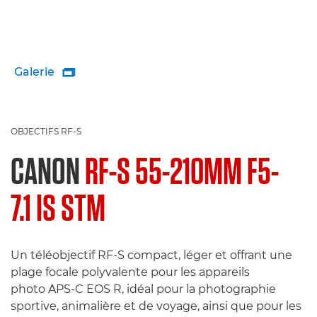
Galerie

OBJECTIFS RF-S
CANON
RF-S 55-210MM F5-
7.1 IS STM
Un téléobjectif RF-S compact, léger et offrant une
plage focale polyvalente pour les appareils
photo APS-C EOS R, idéal pour la photographie
sportive, animalière et de voyage, ainsi que pour les