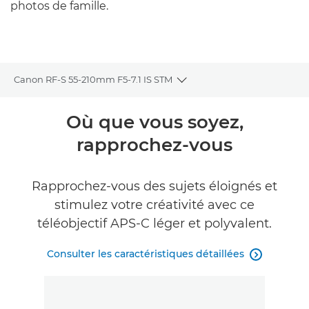
photos de famille.
Canon RF-S 55-210mm F5-7.1 IS STM
Toggle breadcrumbs
Présentation
Où que vous soyez,
rapprochez-vous
Caractéristiques
Galerie
Rapprochez-vous des sujets éloignés et
stimulez votre créativité avec ce
Commentaires
téléobjectif APS-C léger et polyvalent.
Assistance
Consulter les caractéristiques détaillées
