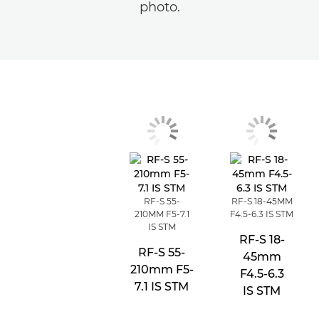
photo.
RF-S 55-
RF-S 18-45MM
210MM F5-7.1
F4.5-6.3 IS STM
IS STM
RF-S 18-
RF-S 55-
45mm
210mm F5-
F4.5-6.3
7.1 IS STM
IS STM