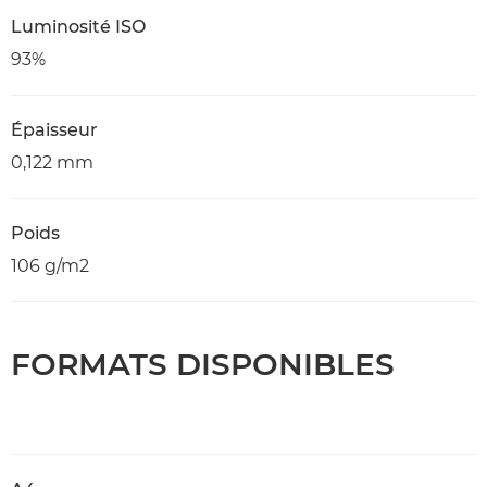
Luminosité ISO
93%
Épaisseur
0,122 mm
Poids
106 g/m2
FORMATS DISPONIBLES