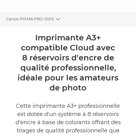
Canon PIXMA PRO-100S
Toggle breadcrumbs
Présentation
Imprimante A3+
compatible Cloud avec
Caractéristiques
8 réservoirs d'encre de
Commentaires
qualité professionnelle,
idéale pour les amateurs
ACHETER DE L'ENCRE
de photo
Cette imprimante A3+ professionnelle
est dotée d'un système à 8 réservoirs
d'encre à base de colorants offrant des
tirages de qualité professionnelle que