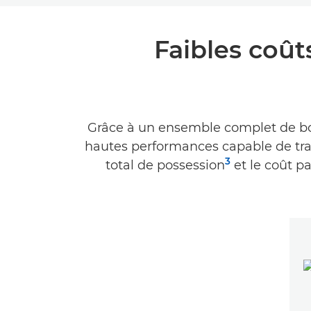
Faibles coût
Grâce à un ensemble complet de bou
hautes performances capable de tra
3
total de possession
et le coût pa