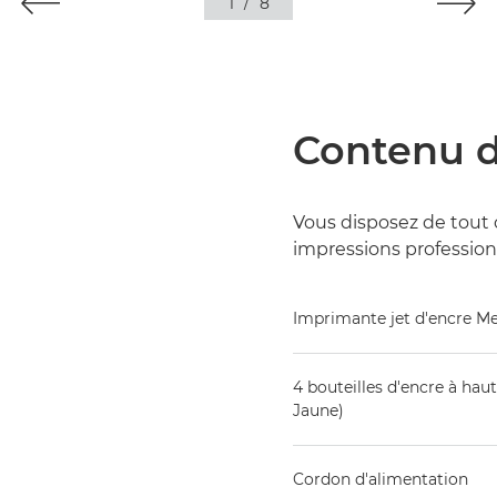
1
/
8
Contenu d
Vous disposez de tout 
impressions professionne
Imprimante jet d'encre 
4 bouteilles d'encre à hau
Jaune)
Cordon d'alimentation