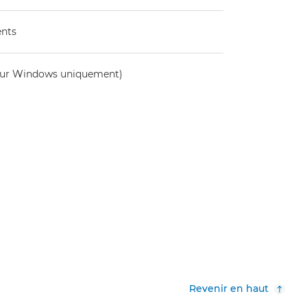
ents
pour Windows uniquement)
Revenir en haut