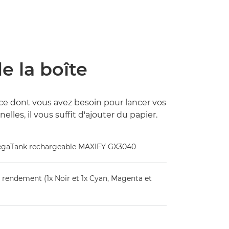
e la boîte
ce dont vous avez besoin pour lancer vos
lles, il vous suffit d'ajouter du papier.
MegaTank rechargeable MAXIFY GX3040
t rendement (1x Noir et 1x Cyan, Magenta et