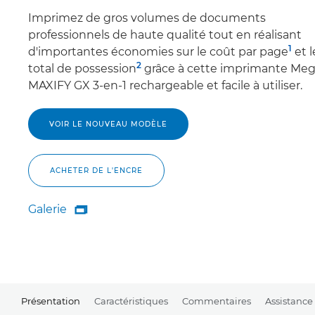
Imprimez de gros volumes de documents
professionnels de haute qualité tout en réalisant
1
d'importantes économies sur le coût par page
et l
2
total de possession
grâce à cette imprimante Me
MAXIFY GX 3-en-1 rechargeable et facile à utiliser.
VOIR LE NOUVEAU MODÈLE
ACHETER DE L'ENCRE
Galerie

Galerie
Présentation
Caractéristiques
Commentaires
Assistance