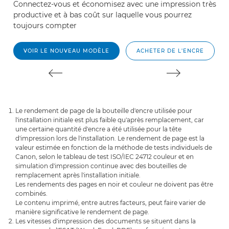
Connectez-vous et économisez avec une impression très
U
productive et à bas coût sur laquelle vous pourrez
of
toujours compter
c
VOIR LE NOUVEAU MODÈLE
ACHETER DE L'ENCRE
Le rendement de page de la bouteille d'encre utilisée pour
l'installation initiale est plus faible qu'après remplacement, car
une certaine quantité d'encre a été utilisée pour la tête
d'impression lors de l'installation. Le rendement de page est la
valeur estimée en fonction de la méthode de tests individuels de
Canon, selon le tableau de test ISO/IEC 24712 couleur et en
simulation d'impression continue avec des bouteilles de
remplacement après l'installation initiale.
Les rendements des pages en noir et couleur ne doivent pas être
combinés.
Le contenu imprimé, entre autres facteurs, peut faire varier de
manière significative le rendement de page.
Les vitesses d'impression des documents se situent dans la