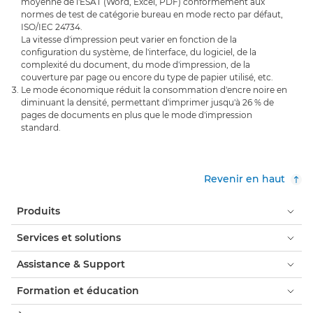
moyenne de l'ESAT (Word, Excel, PDF) conformément aux
normes de test de catégorie bureau en mode recto par défaut,
ISO/IEC 24734.
La vitesse d'impression peut varier en fonction de la
configuration du système, de l'interface, du logiciel, de la
complexité du document, du mode d'impression, de la
couverture par page ou encore du type de papier utilisé, etc.
Le mode économique réduit la consommation d'encre noire en
diminuant la densité, permettant d'imprimer jusqu'à 26 % de
pages de documents en plus que le mode d'impression
standard.
Revenir en haut
Produits
Services et solutions
Assistance & Support
Formation et éducation