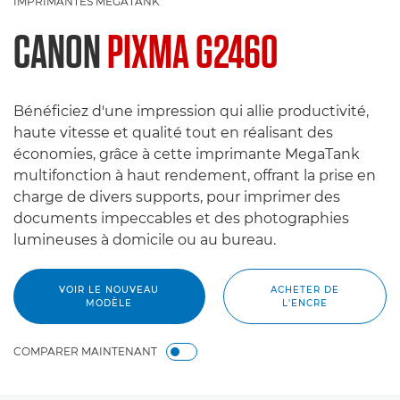
IMPRIMANTES MEGATANK
CANON
PIXMA G2460
Bénéficiez d'une impression qui allie productivité,
haute vitesse et qualité tout en réalisant des
économies, grâce à cette imprimante MegaTank
multifonction à haut rendement, offrant la prise en
charge de divers supports, pour imprimer des
documents impeccables et des photographies
lumineuses à domicile ou au bureau.
VOIR LE NOUVEAU
ACHETER DE
MODÈLE
L'ENCRE
COMPARER MAINTENANT