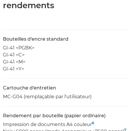
rendements
Bouteilles d'encre standard
GI-41 <PGBK>
GI-41 <C>
GI-41 <M>
GI-41 <Y>
Cartouche d'entretien
MC-G04 (remplaçable par l'utilisateur)
Rendement par bouteille (papier ordinaire)
6
Impression de documents A4 couleur
7