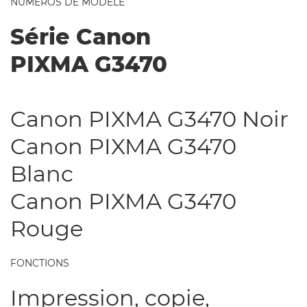
NUMÉROS DE MODÈLE
Série Canon
PIXMA G3470
Canon PIXMA G3470 Noir
Canon PIXMA G3470
Blanc
Canon PIXMA G3470
Rouge
FONCTIONS
Impression, copie,