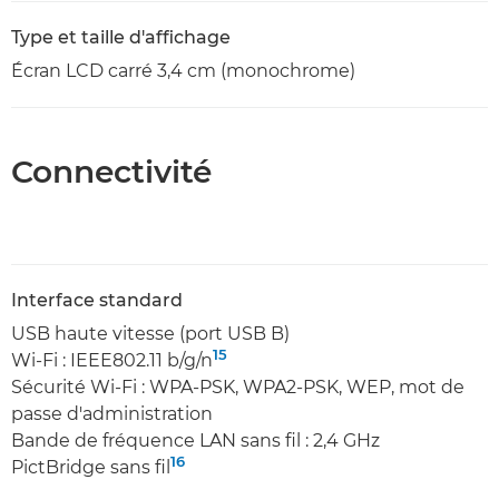
Type et taille d'affichage
Écran LCD carré 3,4 cm (monochrome)
Connectivité
Interface standard
USB haute vitesse (port USB B)
15
Wi-Fi : IEEE802.11 b/g/n
Sécurité Wi-Fi : WPA-PSK, WPA2-PSK, WEP, mot de
passe d'administration
Bande de fréquence LAN sans fil : 2,4 GHz
16
PictBridge sans fil