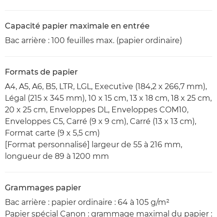
Capacité papier maximale en entrée
Bac arrière : 100 feuilles max. (papier ordinaire)
Formats de papier
A4, A5, A6, B5, LTR, LGL, Executive (184,2 x 266,7 mm),
Légal (215 x 345 mm), 10 x 15 cm, 13 x 18 cm, 18 x 25 cm,
20 x 25 cm, Enveloppes DL, Enveloppes COM10,
Enveloppes C5, Carré (9 x 9 cm), Carré (13 x 13 cm),
Format carte (9 x 5,5 cm)
[Format personnalisé] largeur de 55 à 216 mm,
longueur de 89 à 1200 mm
Grammages papier
Bac arrière : papier ordinaire : 64 à 105 g/m²
Papier spécial Canon : grammage maximal du papier :