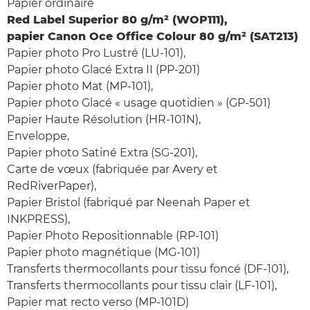
Papier ordinaire
Red Label Superior 80 g/m² (WOP111),
papier Canon Oce Office Colour 80 g/m² (SAT213)
Papier photo Pro Lustré (LU-101),
Papier photo Glacé Extra II (PP-201)
Papier photo Mat (MP-101),
Papier photo Glacé « usage quotidien » (GP-501)
Papier Haute Résolution (HR-101N),
Enveloppe,
Papier photo Satiné Extra (SG-201),
Carte de vœux (fabriquée par Avery et
RedRiverPaper),
Papier Bristol (fabriqué par Neenah Paper et
INKPRESS),
Papier Photo Repositionnable (RP-101)
Papier photo magnétique (MG-101)
Transferts thermocollants pour tissu foncé (DF-101),
Transferts thermocollants pour tissu clair (LF-101),
Papier mat recto verso (MP-101D)