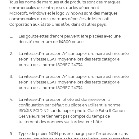
Tous les noms de marques et de produits sont des marques
commerciales des entreprises qui les détiennent.
Microsoft, Windows et le logo Windows sont des marques
commerciales ou des marques déposées de Microsoft
Corporation aux États-Unis et/ou dans d'autres pays.
Les gouttelettes d'encre peuvent être placées avec une
densité minimum de 1/4800 pouce.
La vitesse d'impression A4 sur papier ordinaire est mesurée
selon la vitesse ESAT moyenne lors des tests catégorie
bureau de la norme ISO/IEC 24734.
La vitesse d'impression A4 sur papier ordinaire est mesurée
selon la vitesse ESAT moyenne lors des tests catégorie
bureau de la norme ISO/IEC 24734.
La vitesse d'impression photo est donnée selon la
configuration par défaut du pilote en utilisant la norme
ISO/JIS-SCID N2 sur du papier photo Glacé Extra II Canon.
Ces valeurs ne tiennent pas compte du temps de
traitement des données sur l'ordinateur hôte.
Types de papier NON pris en charge pour l'impression sans