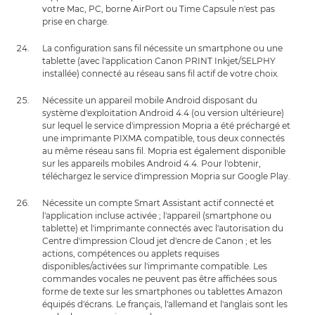
votre Mac, PC, borne AirPort ou Time Capsule n'est pas
prise en charge.
La configuration sans fil nécessite un smartphone ou une
tablette (avec l'application Canon PRINT Inkjet/SELPHY
installée) connecté au réseau sans fil actif de votre choix.
Nécessite un appareil mobile Android disposant du
système d'exploitation Android 4.4 (ou version ultérieure)
sur lequel le service d'impression Mopria a été préchargé et
une imprimante PIXMA compatible, tous deux connectés
au même réseau sans fil. Mopria est également disponible
sur les appareils mobiles Android 4.4. Pour l'obtenir,
téléchargez le service d'impression Mopria sur Google Play.
Nécessite un compte Smart Assistant actif connecté et
l'application incluse activée ; l'appareil (smartphone ou
tablette) et l'imprimante connectés avec l'autorisation du
Centre d'impression Cloud jet d'encre de Canon ; et les
actions, compétences ou applets requises
disponibles/activées sur l'imprimante compatible. Les
commandes vocales ne peuvent pas être affichées sous
forme de texte sur les smartphones ou tablettes Amazon
équipés d'écrans. Le français, l'allemand et l'anglais sont les