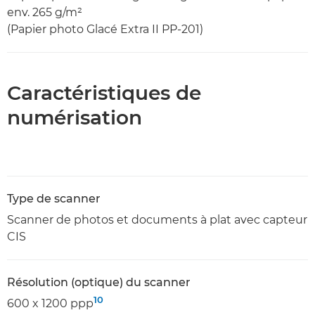
env. 265 g/m²
(Papier photo Glacé Extra II PP-201)
Caractéristiques de
numérisation
Type de scanner
Scanner de photos et documents à plat avec capteur
CIS
Résolution (optique) du scanner
10
600 x 1200 ppp