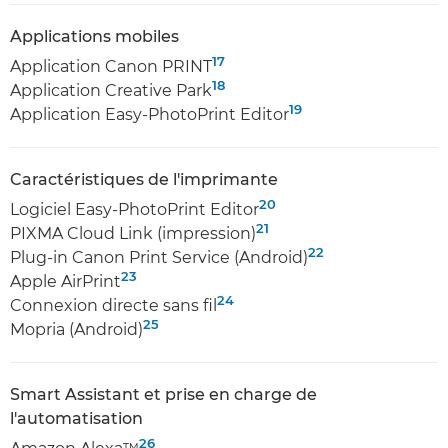
Applications mobiles
17
Application Canon PRINT
18
Application Creative Park
19
Application Easy-PhotoPrint Editor
Caractéristiques de l'imprimante
20
Logiciel Easy-PhotoPrint Editor
21
PIXMA Cloud Link (impression)
22
Plug-in Canon Print Service (Android)
23
Apple AirPrint
24
Connexion directe sans fil
25
Mopria (Android)
Smart Assistant et prise en charge de
l'automatisation
26