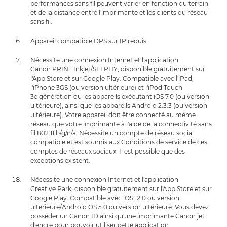
performances sans fil peuvent varier en fonction du terrain
et de la distance entre l'imprimante et les clients du réseau
sans fil.
Appareil compatible DPS sur IP requis.
Nécessite une connexion Internet et l'application
Canon PRINT Inkjet/SELPHY, disponible gratuitement sur
l'App Store et sur Google Play. Compatible avec l'iPad,
l'iPhone 3GS (ou version ultérieure) et l'iPod Touch
3e génération ou les appareils exécutant iOS 7.0 (ou version
ultérieure), ainsi que les appareils Android 2.3.3 (ou version
ultérieure). Votre appareil doit être connecté au même
réseau que votre imprimante à l'aide de la connectivité sans
fil 802.11 b/g/n/a. Nécessite un compte de réseau social
compatible et est soumis aux Conditions de service de ces
comptes de réseaux sociaux. Il est possible que des
exceptions existent.
Nécessite une connexion Internet et l'application
Creative Park, disponible gratuitement sur l'App Store et sur
Google Play. Compatible avec iOS 12.0 ou version
ultérieure/Android OS 5.0 ou version ultérieure. Vous devez
posséder un Canon ID ainsi qu'une imprimante Canon jet
d'encre pour pouvoir utiliser cette application.