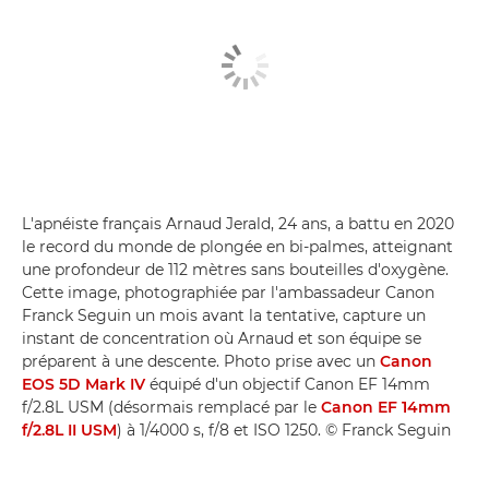
L'apnéiste français Arnaud Jerald, 24 ans, a battu en 2020
le record du monde de plongée en bi-palmes, atteignant
une profondeur de 112 mètres sans bouteilles d'oxygène.
Cette image, photographiée par l'ambassadeur Canon
Franck Seguin un mois avant la tentative, capture un
instant de concentration où Arnaud et son équipe se
préparent à une descente. Photo prise avec un
Canon
EOS 5D Mark IV
équipé d'un objectif Canon EF 14mm
f/2.8L USM (désormais remplacé par le
Canon EF 14mm
f/2.8L II USM
) à 1/4000 s, f/8 et ISO 1250. © Franck Seguin