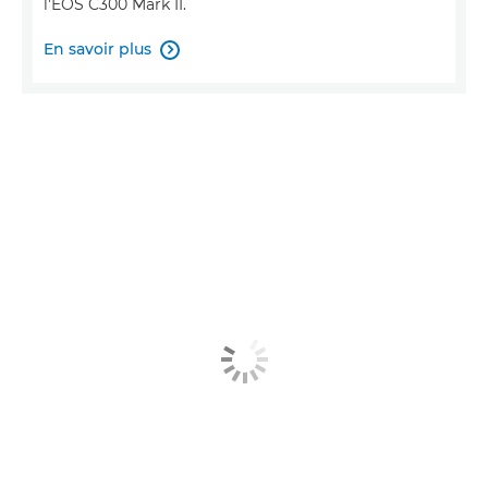
l'EOS C300 Mark II.
En savoir plus
