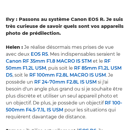
Ilvy : Passons au système Canon EOS R. Je suis
très curieuse de savoir quels sont vos appareils
photo de prédilection.
Helen :
Je réalise désormais mes prises de vue
avec deux
EOS R5
. Mes indispensables seraient le
Canon RF 35mm F1.8 MACRO IS STM
et le
RF
50mm F1.2L USM
, puis soit le
RF 85mm F1.2L USM
DS
, soit le
RF 100mm F2.8L MACRO IS USM
. Je
possède un
RF 24-70mm F2.8L IS USM
si j'ai
besoin d'un angle plus grand ou si je souhaite être
plus discrète et utiliser un seul appareil photo et
un objectif. De plus, je possède un objectif
RF 100-
500mm F4.5-7.1L IS USM
pour les situations qui
requièrent davantage de distance.