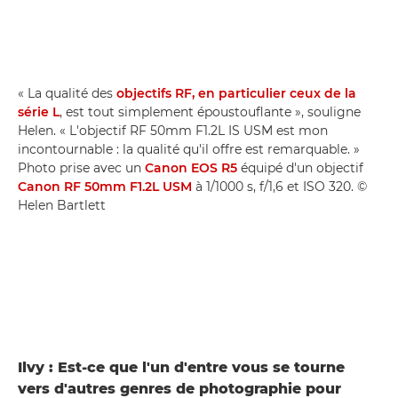
« La qualité des
objectifs RF, en particulier ceux de la
série L
, est tout simplement époustouflante », souligne
Helen. « L'objectif RF 50mm F1.2L IS USM est mon
incontournable : la qualité qu'il offre est remarquable. »
Photo prise avec un
Canon EOS R5
équipé d'un objectif
Canon RF 50mm F1.2L USM
à 1/1000 s, f/1,6 et ISO 320. ©
Helen Bartlett
Ilvy : Est-ce que l'un d'entre vous se tourne
vers d'autres genres de photographie pour