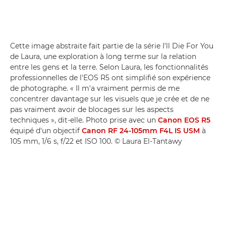
Cette image abstraite fait partie de la série I'll Die For You
de Laura, une exploration à long terme sur la relation
entre les gens et la terre. Selon Laura, les fonctionnalités
professionnelles de l'EOS R5 ont simplifié son expérience
de photographe. « Il m'a vraiment permis de me
concentrer davantage sur les visuels que je crée et de ne
pas vraiment avoir de blocages sur les aspects
techniques », dit-elle. Photo prise avec un
Canon EOS R5
équipé d'un objectif
Canon RF 24-105mm F4L IS USM
à
105 mm, 1/6 s, f/22 et ISO 100. © Laura El-Tantawy