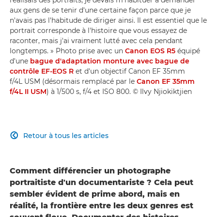
aux gens de se tenir d'une certaine façon parce que je
n'avais pas l'habitude de diriger ainsi. Il est essentiel que le
portrait corresponde à l'histoire que vous essayez de
raconter, mais j'ai vraiment lutté avec cela pendant
longtemps. » Photo prise avec un
Canon EOS R5
équipé
d'une
bague d'adaptation monture avec bague de
contrôle EF-EOS R
et d'un objectif Canon EF 35mm
f/4L USM (désormais remplacé par le
Canon EF 35mm
f/4L II USM
) à 1/500 s, f/4 et ISO 800. © Ilvy Njiokiktjien
Retour à tous les articles

Comment différencier un photographe
portraitiste d'un documentariste ? Cela peut
sembler évident de prime abord, mais en
réalité, la frontière entre les deux genres est