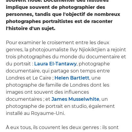
souvent floue. Documenter des histoires
implique souvent de photographier des
personnes, tandis que l'objectif de nombreux
photographes portraitistes est de raconter
l'histoire d'un sujet.
Pour examiner le croisement entre les deux
genres, la photojournaliste Ilvy Njiokiktjien a rejoint
trois photographes du monde du documentaire et
du portrait :
Laura El-Tantawy
, photographe
documentaire, qui partage son temps entre
Londres et Le Caire ;
Helen Bartlett
, une
photographe de famille de Londres dont les
images ont souvent des influences
documentaires ; et
James Musselwhite
, un
photographe de portrait en studio, également
installé au Royaume-Uni.
À eux tous, ils couvrent les deux genres : ils sont