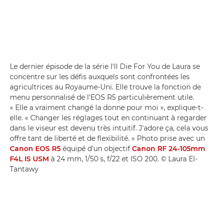
Le dernier épisode de la série I'll Die For You de Laura se
concentre sur les défis auxquels sont confrontées les
agricultrices au Royaume-Uni. Elle trouve la fonction de
menu personnalisé de l'EOS R5 particulièrement utile.
« Elle a vraiment changé la donne pour moi », explique-t-
elle. « Changer les réglages tout en continuant à regarder
dans le viseur est devenu très intuitif. J'adore ça, cela vous
offre tant de liberté et de flexibilité. » Photo prise avec un
Canon EOS R5
équipé d'un objectif
Canon RF 24-105mm
F4L IS USM
à 24 mm, 1/50 s, f/22 et ISO 200. © Laura El-
Tantawy