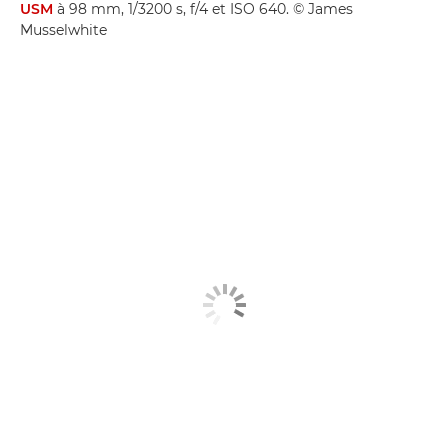
USM
à 98 mm, 1/3200 s, f/4 et ISO 640. © James
Musselwhite