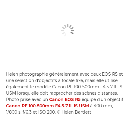
Helen photographie généralement avec deux EOS R5 et
une sélection d'objectifs à focale fixe, mais elle utilise
également le modèle Canon RF 100-500mm F4.5-7.1L IS
USM lorsqu'elle doit rapprocher des scènes distantes.
Photo prise avec un
Canon EOS R5
équipé d'un objectif
Canon RF 100-500mm F4.5-7.1L IS USM
à 400 mm,
1/800 s, f/6,3 et ISO 200. © Helen Bartlett