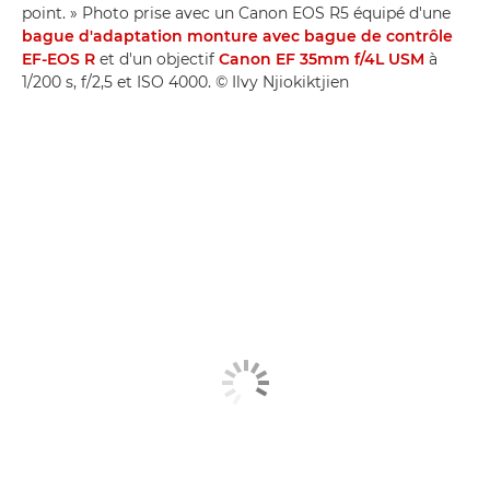
point. » Photo prise avec un Canon EOS R5 équipé d'une
bague d'adaptation monture avec bague de contrôle
EF-EOS R
et d'un objectif
Canon EF 35mm f/4L USM
à
1/200 s, f/2,5 et ISO 4000. © Ilvy Njiokiktjien