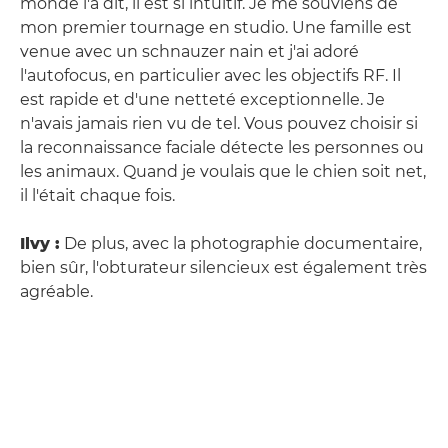
monde l'a dit, il est si intuitif. Je me souviens de
mon premier tournage en studio. Une famille est
venue avec un schnauzer nain et j'ai adoré
l'autofocus, en particulier avec les objectifs RF. Il
est rapide et d'une netteté exceptionnelle. Je
n'avais jamais rien vu de tel. Vous pouvez choisir si
la reconnaissance faciale détecte les personnes ou
les animaux. Quand je voulais que le chien soit net,
il l'était chaque fois.
Ilvy :
De plus, avec la photographie documentaire,
bien sûr, l'obturateur silencieux est également très
agréable.