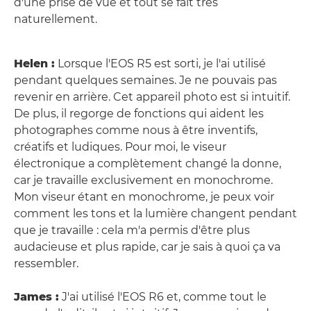
d'une prise de vue et tout se fait très
naturellement.
Helen :
Lorsque l'EOS R5 est sorti, je l'ai utilisé
pendant quelques semaines. Je ne pouvais pas
revenir en arrière. Cet appareil photo est si intuitif.
De plus, il regorge de fonctions qui aident les
photographes comme nous à être inventifs,
créatifs et ludiques. Pour moi, le viseur
électronique a complètement changé la donne,
car je travaille exclusivement en monochrome.
Mon viseur étant en monochrome, je peux voir
comment les tons et la lumière changent pendant
que je travaille : cela m'a permis d'être plus
audacieuse et plus rapide, car je sais à quoi ça va
ressembler.
James :
J'ai utilisé l'EOS R6 et, comme tout le