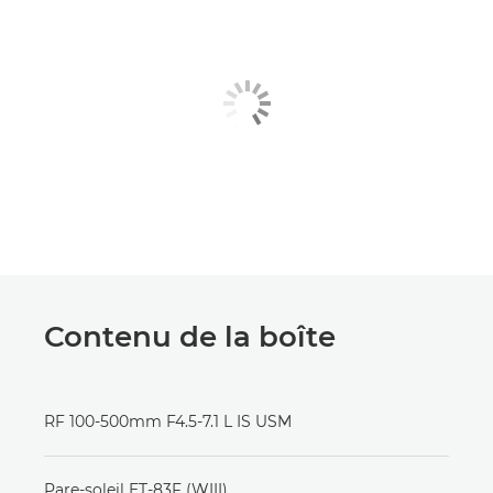
Contenu de la boîte
RF 100-500mm F4.5-7.1 L IS USM
Pare-soleil ET-83F (WIII)