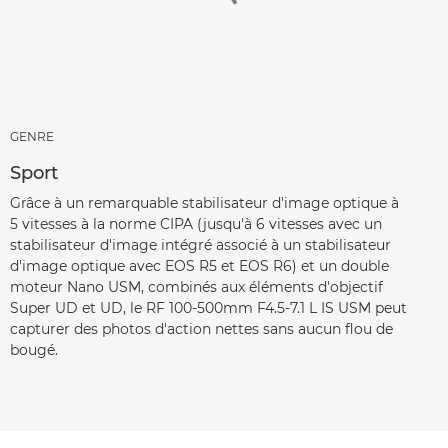
GENRE
Sport
Grâce à un remarquable stabilisateur d'image optique à
5 vitesses à la norme CIPA (jusqu'à 6 vitesses avec un
stabilisateur d'image intégré associé à un stabilisateur
d'image optique avec EOS R5 et EOS R6) et un double
moteur Nano USM, combinés aux éléments d'objectif
Super UD et UD, le RF 100-500mm F4.5-7.1 L IS USM peut
capturer des photos d'action nettes sans aucun flou de
bougé.