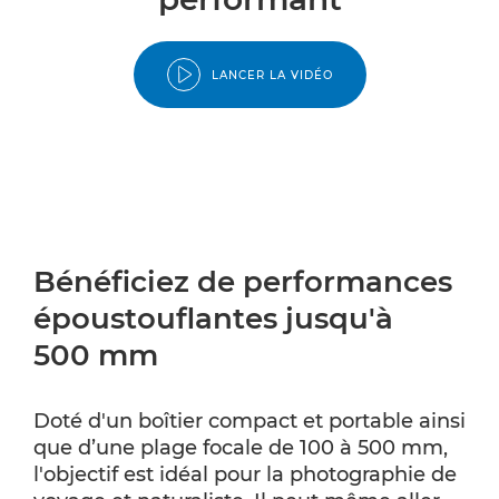
LANCER LA VIDÉO
Bénéficiez de performances
époustouflantes jusqu'à
500 mm
Doté d'un boîtier compact et portable ainsi
que d’une plage focale de 100 à 500 mm,
l'objectif est idéal pour la photographie de