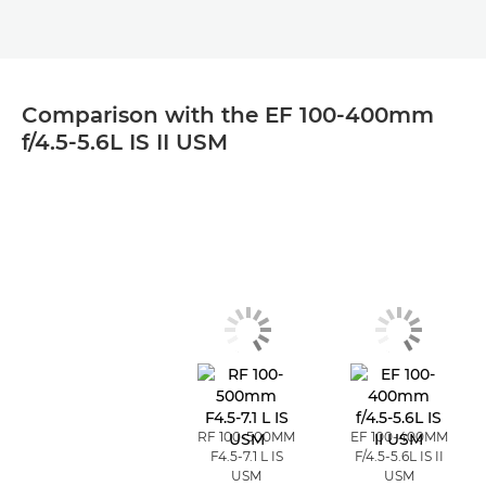
Comparison with the EF 100-400mm
f/4.5-5.6L IS II USM
RF 100-500MM
EF 100-400MM
F4.5-7.1 L IS
F/4.5-5.6L IS II
USM
USM