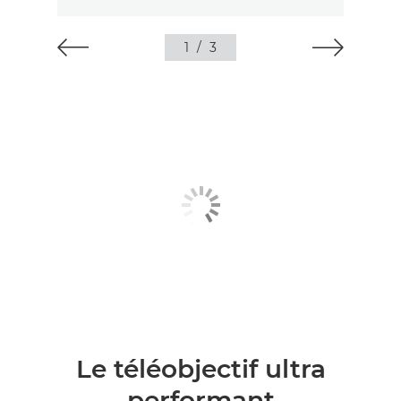
1
/
3
Le téléobjectif ultra
performant