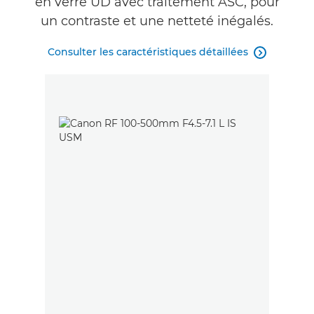
en verre UD avec traitement ASC, pour
un contraste et une netteté inégalés.
Consulter les caractéristiques détaillées
