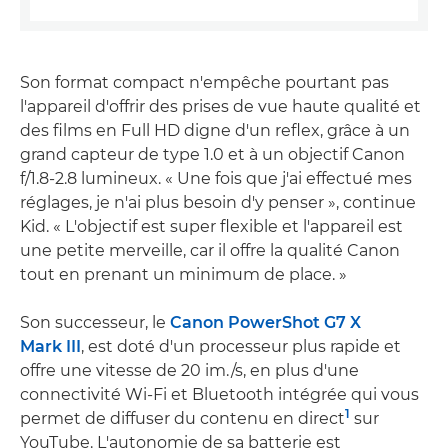
Son format compact n'empêche pourtant pas
l'appareil d'offrir des prises de vue haute qualité et
des films en Full HD digne d'un reflex, grâce à un
grand capteur de type 1.0 et à un objectif Canon
f/1.8-2.8 lumineux. « Une fois que j'ai effectué mes
réglages, je n'ai plus besoin d'y penser », continue
Kid. « L'objectif est super flexible et l'appareil est
une petite merveille, car il offre la qualité Canon
tout en prenant un minimum de place. »
Son successeur, le
Canon PowerShot G7 X
Mark III
, est doté d'un processeur plus rapide et
offre une vitesse de 20 im./s, en plus d'une
connectivité Wi-Fi et Bluetooth intégrée qui vous
1
permet de diffuser du contenu en direct
sur
YouTube. L'autonomie de sa batterie est