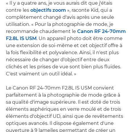
« Il y a quatre ans, je vous aurais dit que j'étais
contre les
objectifs zoom
», raconte Kid, qui a
complètement changé d'avis après une seule
utilisation. « Pour la photographie de mode, je
recommande chaudement le
Canon RF 24-70mm
F2.8L IS USM
. Un appareil photo doit être comme
une extension de soi-même et cet objectif offre à
la fois flexibilité et polyvalence. Ainsi, il n'est plus
nécessaire de changer d'objectif entre deux
clichés et les prises de vue sont bien plus fluides.
C'est vraiment un outil idéal. »
Le Canon RF 24-70mm F2.8L IS USM convient
parfaitement à la photographie de mode grâce à
sa qualité d'image supérieure. Il est doté de trois
éléments asphériques en verre moulé et de trois
éléments d'objectif UD, ainsi que de revêtements
optiques avancés. Il dispose également d'une
ouverture à 9 lamelles permettant de créer un