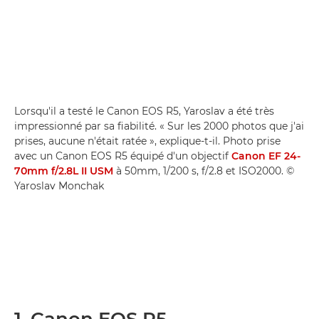
Lorsqu'il a testé le Canon EOS R5, Yaroslav a été très
impressionné par sa fiabilité. « Sur les 2000 photos que j'ai
prises, aucune n'était ratée », explique-t-il. Photo prise
avec un Canon EOS R5 équipé d'un objectif
Canon EF 24-
70mm f/2.8L II USM
à 50mm, 1/200 s, f/2.8 et ISO2000. ©
Yaroslav Monchak
1. Canon EOS R5