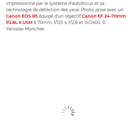
impressionné par le système d'autofocus et sa
technologie de détection des yeux. Photo prise avec un
Canon EOS R5
équipé d'un objectif
Canon EF 24-70mm
f/2.8L II USM
à 70mm, 1/125 s, f/2,8 et ISO400. ©
Yaroslav Monchak