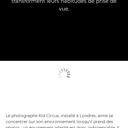
transforment leurs habitudes de prise de
vue.
Le photographe Kid Circus, installé à Londres, aime se
concentrer sur son environnement lorsqu'il prend des
photos ; un équipement adapté est donc indispensable. Il