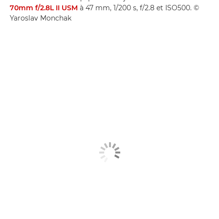
70mm f/2.8L II USM
à 47 mm, 1/200 s, f/2.8 et ISO500. ©
Yaroslav Monchak