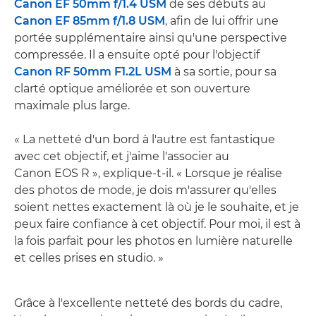
Canon EF 50mm f/1.4 USM
de ses débuts au
Canon EF 85mm f/1.8 USM
, afin de lui offrir une
portée supplémentaire ainsi qu'une perspective
compressée. Il a ensuite opté pour l'objectif
Canon RF 50mm F1.2L USM
à sa sortie, pour sa
clarté optique améliorée et son ouverture
maximale plus large.
« La netteté d'un bord à l'autre est fantastique
avec cet objectif, et j'aime l'associer au
Canon EOS R », explique-t-il. « Lorsque je réalise
des photos de mode, je dois m'assurer qu'elles
soient nettes exactement là où je le souhaite, et je
peux faire confiance à cet objectif. Pour moi, il est à
la fois parfait pour les photos en lumière naturelle
et celles prises en studio. »
Grâce à l'excellente netteté des bords du cadre,