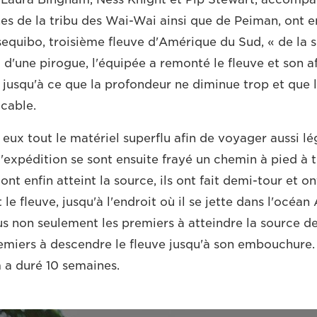
es de la tribu des Wai-Wai ainsi que de Peiman, ont en
sequibo, troisième fleuve d'Amérique du Sud, « de la 
 d'une pirogue, l'équipée a remonté le fleuve et son aff
, jusqu'à ce que la profondeur ne diminue trop et que 
cable.
 eux tout le matériel superflu afin de voyager aussi lé
'expédition se sont ensuite frayé un chemin à pied à t
 ont enfin atteint la source, ils ont fait demi-tour et 
le fleuve, jusqu'à l'endroit où il se jette dans l'océan 
us non seulement les premiers à atteindre la source de
remiers à descendre le fleuve jusqu'à son embouchure
 a duré 10 semaines.