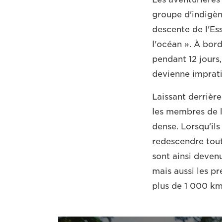
groupe d'indigèn
descente de l'Es
l'océan ». À bord
pendant 12 jours
devienne imprati
Laissant derrière
les membres de l
dense. Lorsqu'ils
redescendre tout 
sont ainsi deven
mais aussi les p
plus de 1 000 km