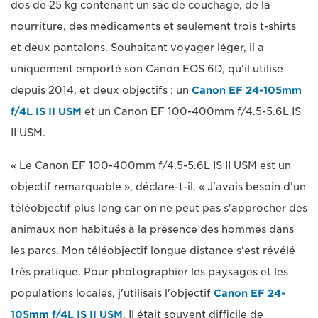
dos de 25 kg contenant un sac de couchage, de la
nourriture, des médicaments et seulement trois t-shirts
et deux pantalons. Souhaitant voyager léger, il a
uniquement emporté son Canon EOS 6D, qu'il utilise
depuis 2014, et deux objectifs : un
Canon EF 24-105mm
f/4L IS II USM
et un Canon EF 100-400mm f/4.5-5.6L IS
II USM.
« Le Canon EF 100-400mm f/4.5-5.6L IS II USM est un
objectif remarquable », déclare-t-il. « J'avais besoin d'un
téléobjectif plus long car on ne peut pas s'approcher des
animaux non habitués à la présence des hommes dans
les parcs. Mon téléobjectif longue distance s'est révélé
très pratique. Pour photographier les paysages et les
populations locales, j'utilisais l'objectif
Canon EF 24-
105mm f/4L IS II USM
. Il était souvent difficile de