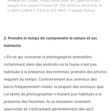
Afrique de l'Ouest. Photo prise avec un Canon EOS 6D
équipé d'un objectif Canon EF 100-400mm f/4.5-5.6L IS
II USM à 1/800 s, f/5.6 et ISO 1600. © Daniël Nelson
2. Prendre le temps de comprendre la nature et ses
habitants
« En ce qui concerne la photographie animalière,
notamment dans des endroits où la faune n'est pas
habituée à la présence des hommes, prendre des photos
requiert du temps. Contrairement aux animaux des
parcs fréquemment visités, la plupart des animaux que
j'ai tenté de photographier n'étaient pas habitués à la
présence des hommes. Ils se laissaient rarement
approcher et s'enfuyaient généralement dès qu'il