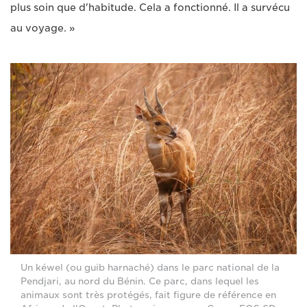
plus soin que d'habitude. Cela a fonctionné. Il a survécu
au voyage. »
Un kéwel (ou guib harnaché) dans le parc national de la
Pendjari, au nord du Bénin. Ce parc, dans lequel les
animaux sont très protégés, fait figure de référence en