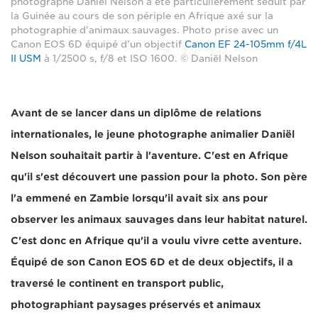
photographe Daniël Nelson a été particulièrement séduit par
la Guinée au cours de son périple en Afrique axé sur la
photographie d'animaux sauvages. Photo prise avec un
Canon EOS 6D équipé d'un objectif
Canon EF 24-105mm f/4L
II USM
à 1/2500 s, f/8 et ISO 1600. © Daniël Nelson
Avant de se lancer dans un diplôme de relations
internationales, le jeune photographe animalier Daniël
Nelson souhaitait partir à l'aventure. C'est en Afrique
qu'il s'est découvert une passion pour la photo. Son père
l'a emmené en Zambie lorsqu'il avait six ans pour
observer les animaux sauvages dans leur habitat naturel.
C'est donc en Afrique qu'il a voulu vivre cette aventure.
Équipé de son Canon EOS 6D et de deux objectifs, il a
traversé le continent en transport public,
photographiant paysages préservés et animaux