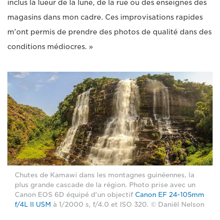
inclus la lueur de la lune, de la rue ou des enseignes des
magasins dans mon cadre. Ces improvisations rapides
m'ont permis de prendre des photos de qualité dans des
conditions médiocres. »
Chutes de Kamawi dans les montagnes guinéennes, la
plus grande cascade de la région. Photo prise avec un
Canon EOS 6D équipé d'un objectif
Canon EF 24-105mm
f/4L II USM
à 1/2000 s, f/4.0 et ISO 320. © Daniël Nelson