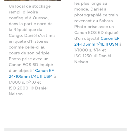
les plus longs au
Un local de stockage
monde. Daniël a
rempli d'ivoire
photographié ce train
confisqué à Ouésso,
revenant du Sahara.
dans la partie nord de
Photo prise avec un
la République du
Canon EOS 6D équipé
Congo. Daniël s'est mis
d'un objectif
Canon EF
en quête d'histoires
24-105mm f/4L II USM
à
comme celle-ci au
1/1000 s, f/14 et
cours de son périple.
ISO 1250. © Daniël
Photo prise avec un
Nelson
Canon EOS 6D équipé
d'un objectif
Canon EF
24-105mm f/4L II USM
à
1/800 s, f/4.0 et
ISO 2000. © Daniël
Nelson