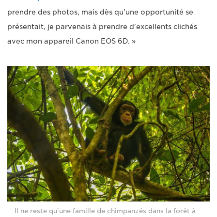
prendre des photos, mais dès qu'une opportunité se
présentait, je parvenais à prendre d'excellents clichés
avec mon appareil Canon EOS 6D. »
Il ne reste qu'une famille de chimpanzés dans la forêt à