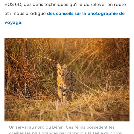
EOS 6D, des défis techniques qu'il a dû relever en route
et il nous prodigue
des conseils sur la photographie de
voyage
.
Un serval au nord du Bénin. Ces félins possèdent les
oreilles les plus grandes par rapport à la taille du corps.