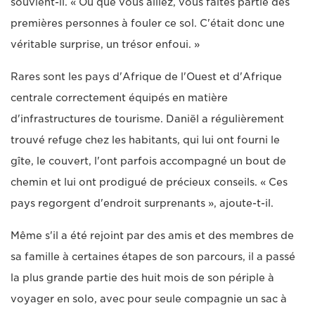
souvient-il. « Où que vous alliez, vous faites partie des
premières personnes à fouler ce sol. C'était donc une
véritable surprise, un trésor enfoui. »
Rares sont les pays d'Afrique de l'Ouest et d'Afrique
centrale correctement équipés en matière
d'infrastructures de tourisme. Daniël a régulièrement
trouvé refuge chez les habitants, qui lui ont fourni le
gîte, le couvert, l'ont parfois accompagné un bout de
chemin et lui ont prodigué de précieux conseils. « Ces
pays regorgent d'endroit surprenants », ajoute-t-il.
Même s'il a été rejoint par des amis et des membres de
sa famille à certaines étapes de son parcours, il a passé
la plus grande partie des huit mois de son périple à
voyager en solo, avec pour seule compagnie un sac à