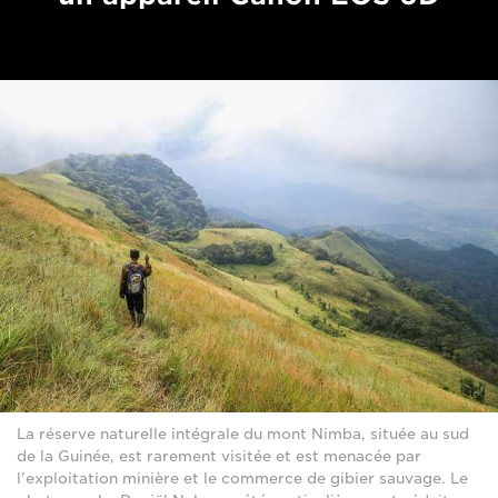
La réserve naturelle intégrale du mont Nimba, située au sud
de la Guinée, est rarement visitée et est menacée par
l'exploitation minière et le commerce de gibier sauvage. Le