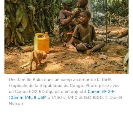
Une famille Baka dans un camp au cœur de la forêt
tropicale de la République du Congo. Photo prise avec
un Canon EOS 6D équipé d'un objectif
Canon EF 24-
105mm f/4L II USM
à 1/160 s, f/4.0 et ISO 1600. © Daniël
Nelson