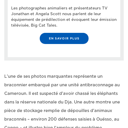
Les photographes animaliers et présentateurs TV
Jonathan et Angela Scott nous parlent de leur
équipement de prédilection et évoquent leur émission
télévisée, Big Cat Tales.
EN SAVOIR PLUS
L'une de ses photos marquantes représente un
braconnier embarqué par une unité antibraconnage au
Cameroun. Il est suspecté d'avoir chassé les éléphants
dans la réserve nationale du Dja. Une autre montre une
pièce de stockage remplie de dépouilles d'animaux
braconnés – environ 200 défenses saisies à Ouésso, au
Congo – et illustre bien l'ampleur du problème.