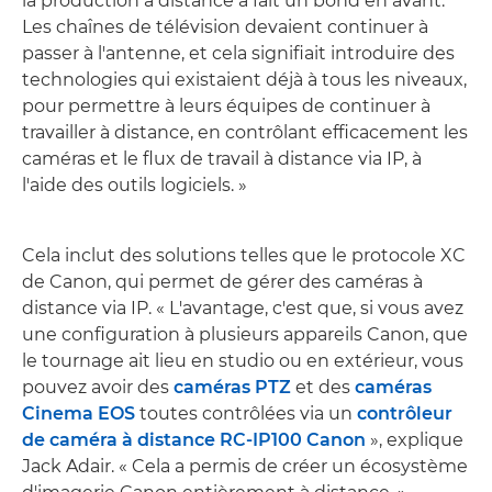
la production à distance a fait un bond en avant.
Les chaînes de télévision devaient continuer à
passer à l'antenne, et cela signifiait introduire des
technologies qui existaient déjà à tous les niveaux,
pour permettre à leurs équipes de continuer à
travailler à distance, en contrôlant efficacement les
caméras et le flux de travail à distance via IP, à
l'aide des outils logiciels. »
Cela inclut des solutions telles que le protocole XC
de Canon, qui permet de gérer des caméras à
distance via IP. « L'avantage, c'est que, si vous avez
une configuration à plusieurs appareils Canon, que
le tournage ait lieu en studio ou en extérieur, vous
pouvez avoir des
caméras PTZ
et des
caméras
Cinema EOS
toutes contrôlées via un
contrôleur
de caméra à distance RC-IP100 Canon
», explique
Jack Adair. « Cela a permis de créer un écosystème