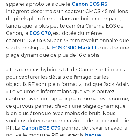
appareils photo tels que le
Canon EOS R5
intègrent désormais un capteur CMOS 45 millions
de pixels plein format dans un boîtier compact,
tandis que la plus petite caméra Cinema EOS de
Canon, la
EOS C70
, est dotée du même
capteur DGO 4K Super 35 mm révolutionnaire que
son homologue, la
EOS C300 Mark III
, qui offre une
plage dynamique de plus de 16 diaphs.
« Les caméras hybrides RF de Canon sont idéales
pour capturer les détails de l'image, car les
objectifs RF sont plein format », indique Jack Adair.
« Le volume d'informations que vous pouvez
capturer avec un capteur plein format est énorme,
ce qui vous permet d'avoir une plage dynamique
bien plus étendue avec moins de bruit. Nous
voulions doter une caméra vidéo de la technologie
RF. La
Canon EOS C70
permet de travailler avec la
nouvelle monture RF, et, avec la
bague