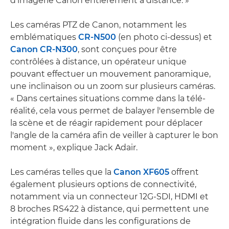
d'imagerie Canon entièrement à distance. »
Les caméras PTZ de Canon, notamment les
emblématiques
CR-N500
(en photo ci-dessus) et
Canon CR-N300
, sont conçues pour être
contrôlées à distance, un opérateur unique
pouvant effectuer un mouvement panoramique,
une inclinaison ou un zoom sur plusieurs caméras.
« Dans certaines situations comme dans la télé-
réalité, cela vous permet de balayer l'ensemble de
la scène et de réagir rapidement pour déplacer
l'angle de la caméra afin de veiller à capturer le bon
moment », explique Jack Adair.
Les caméras telles que la
Canon XF605
offrent
également plusieurs options de connectivité,
notamment via un connecteur 12G-SDI, HDMI et
8 broches RS422 à distance, qui permettent une
intégration fluide dans les configurations de