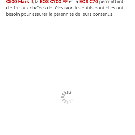
C500 Mark II
, la
EOS C700 FF
et la
EOS C70
permettent
d'offrir aux chaînes de télévision les outils dont elles ont
besoin pour assurer la pérennité de leurs contenus.