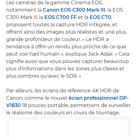
Les caméras de la gamme Cinema EOS,
notamment la
Canon EOS C300 Mark III
, la EOS
C300 Mark II, la
EOS C700 FF
et la
EOS C70
,
proposent toutes la capture HDR intégrée, et
offrent ainsi des images plus réalistes et une plus
grande profondeur de couleur. « Le HDR a
tendance à offrir un rendu plus proche de ce que
peut voir l'œil humain », explique Jack Adair. « Cela
signifie aussi que vous pouvez capturer beaucoup
plus d'informations dans les zones plus claires et
plus sombres qu'avec le SDR. »
Par ailleurs, les écrans de référence 4K HDR de
Canon, comme le nouvel
écran professionnel DP-
V1830
18 pouces portable, permettent de surveiller
le réalisme des couleurs en cours de tournage.