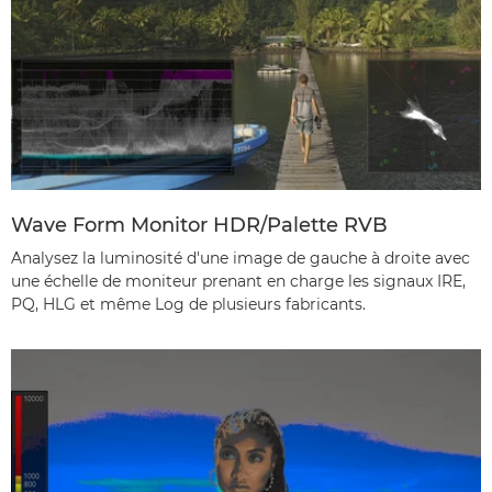
Wave Form Monitor HDR/Palette RVB
Analysez la luminosité d'une image de gauche à droite avec
une échelle de moniteur prenant en charge les signaux IRE,
PQ, HLG et même Log de plusieurs fabricants.