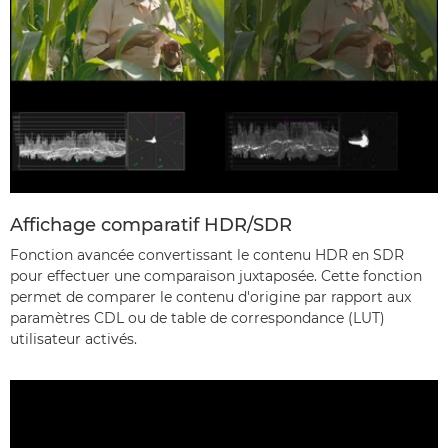
Affichage comparatif HDR/SDR
Fonction avancée convertissant le contenu HDR en SDR
pour effectuer une comparaison juxtaposée. Cette fonction
permet de comparer le contenu d'origine par rapport aux
paramètres CDL ou de table de correspondance (LUT)
utilisateur activés.