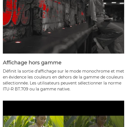
Affichage hors gamme
Définit la sortie d'affichage sur le mode monochrome et met
en évidence les couleurs en dehors de la gamme de couleurs
sélectionnée. Les utilisateurs peuvent sélectionner la norme
ITU-R BT.709 ou la gamme native.