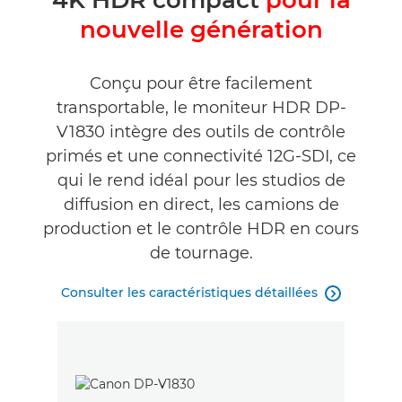
4K HDR compact
pour la
Caractéristiques
nouvelle génération
Assistance
Conçu pour être facilement
transportable, le moniteur HDR DP-
V1830 intègre des outils de contrôle
primés et une connectivité 12G-SDI, ce
qui le rend idéal pour les studios de
diffusion en direct, les camions de
production et le contrôle HDR en cours
de tournage.
Consulter les caractéristiques détaillées
