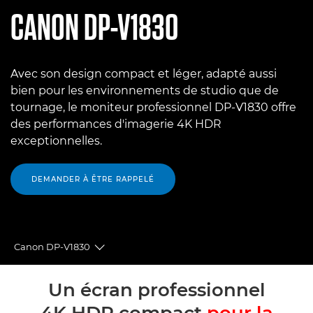
CANON
DP-V1830
Avec son design compact et léger, adapté aussi
bien pour les environnements de studio que de
tournage, le moniteur professionnel DP-V1830 offre
des performances d'imagerie 4K HDR
exceptionnelles.
DEMANDER À ÊTRE RAPPELÉ
Canon DP-V1830
Toggle breadcrumbs
Présentation
Un écran professionnel