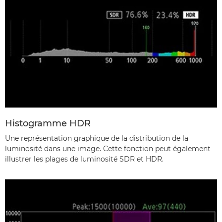
Histogramme HDR
Une représentation graphique de la distribution de la
luminosité dans une image. Cette fonction peut également
illustrer les plages de luminosité SDR et HDR.