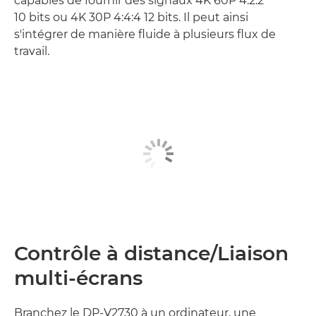
capables de fournir des signaux 4K 60P 4:2:2
10 bits ou 4K 30P 4:4:4 12 bits. Il peut ainsi
s'intégrer de manière fluide à plusieurs flux de
travail.
Contrôle à distance/Liaison
multi-écrans
Branchez le DP-V2730 à un ordinateur, une