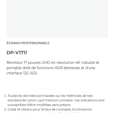
ÉCRANS PROFESSIONNELS
DP-V1711
Moniteur 17 pouces UHD en résolution 4K robuste et
portable doté de fonctions HDR étendues et d'une
interface 12G-SDI.
Toutes les données sont basées sur les méthodes de test
standard de Canon, sauf mention contraire. Ces indications sont
susceptibles d'être modifiées sans préavis.
Grade 1A obtenu pour le taux de contraste, la luminance