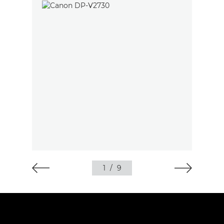
1
/
9