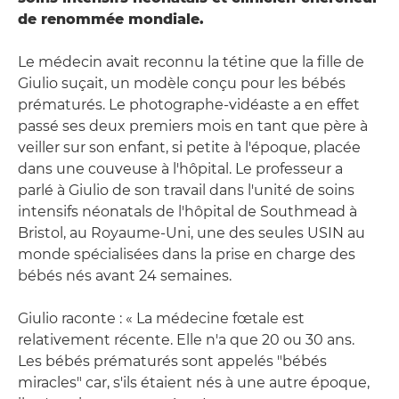
de renommée mondiale.
Le médecin avait reconnu la tétine que la fille de
Giulio suçait, un modèle conçu pour les bébés
prématurés. Le photographe-vidéaste a en effet
passé ses deux premiers mois en tant que père à
veiller sur son enfant, si petite à l'époque, placée
dans une couveuse à l'hôpital. Le professeur a
parlé à Giulio de son travail dans l'unité de soins
intensifs néonatals de l'hôpital de Southmead à
Bristol, au Royaume-Uni, une des seules USIN au
monde spécialisées dans la prise en charge des
bébés nés avant 24 semaines.
Giulio raconte : « La médecine fœtale est
relativement récente. Elle n'a que 20 ou 30 ans.
Les bébés prématurés sont appelés "bébés
miracles" car, s'ils étaient nés à une autre époque,