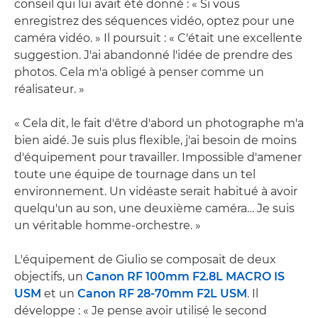
conseil qui lui avait été donné : « Si vous
enregistrez des séquences vidéo, optez pour une
caméra vidéo. » Il poursuit : « C'était une excellente
suggestion. J'ai abandonné l'idée de prendre des
photos. Cela m'a obligé à penser comme un
réalisateur. »
« Cela dit, le fait d'être d'abord un photographe m'a
bien aidé. Je suis plus flexible, j'ai besoin de moins
d'équipement pour travailler. Impossible d'amener
toute une équipe de tournage dans un tel
environnement. Un vidéaste serait habitué à avoir
quelqu'un au son, une deuxième caméra… Je suis
un véritable homme-orchestre. »
L'équipement de Giulio se composait de deux
objectifs, un
Canon RF 100mm F2.8L MACRO IS
USM
et un
Canon RF 28-70mm F2L USM
. Il
développe : « Je pense avoir utilisé le second