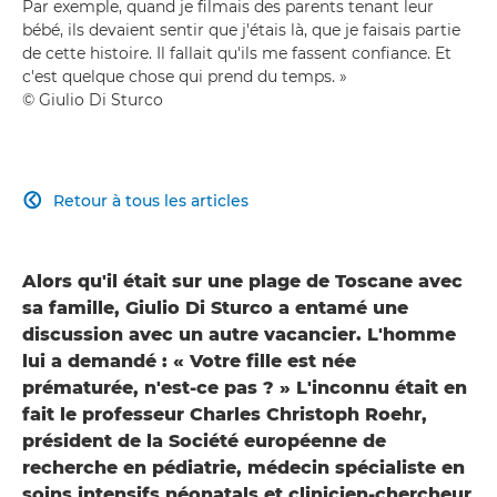
Par exemple, quand je filmais des parents tenant leur
bébé, ils devaient sentir que j'étais là, que je faisais partie
de cette histoire. Il fallait qu'ils me fassent confiance. Et
c'est quelque chose qui prend du temps. »
© Giulio Di Sturco
Retour à tous les articles

Alors qu'il était sur une plage de Toscane avec
sa famille, Giulio Di Sturco a entamé une
discussion avec un autre vacancier. L'homme
lui a demandé : « Votre fille est née
prématurée, n'est-ce pas ? » L'inconnu était en
fait le professeur Charles Christoph Roehr,
président de la Société européenne de
recherche en pédiatrie, médecin spécialiste en
soins intensifs néonatals et clinicien-chercheur