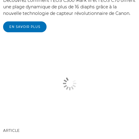
Découvrez comment l'EOS C300 Mark III et l'EOS C70 offrent
une plage dynamique de plus de 16 diaphs grâce à la
nouvelle technologie de capteur révolutionnaire de Canon.
EN SAVOIR PLUS
ARTICLE