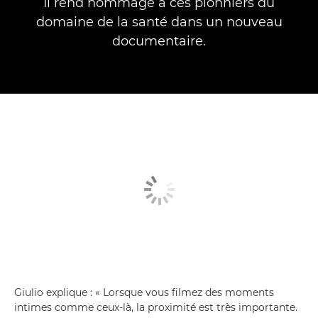
Il rend hommage à ces pionniers du
domaine de la santé dans un nouveau
documentaire.
Giulio explique : « Lorsque vous filmez des moments
intimes comme ceux-là, la proximité est très importante.