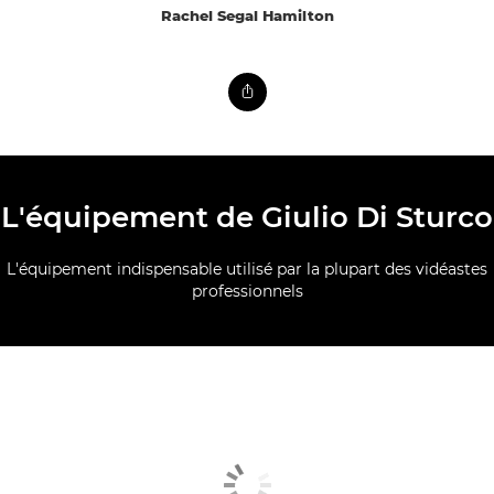
Rachel Segal Hamilton
L'équipement de Giulio Di Sturco
L'équipement indispensable utilisé par la plupart des vidéastes
professionnels