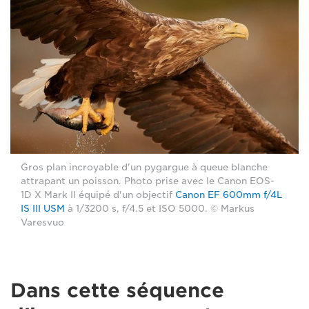
Gros plan incroyable d'un pygargue à queue blanche
attrapant un poisson. Photo prise avec le Canon EOS-
1D X Mark II équipé d'un objectif
Canon EF 600mm f/4L
IS III USM
à 1/3200 s, f/4.5 et ISO 5000. © Markus
Varesvuo
Dans cette séquence