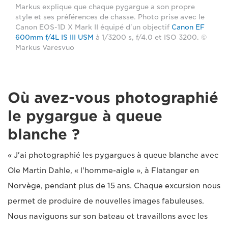
Markus explique que chaque pygargue a son propre
style et ses préférences de chasse. Photo prise avec le
Canon EOS-1D X Mark II équipé d'un objectif
Canon EF
600mm f/4L IS III USM
à 1/3200 s, f/4.0 et ISO 3200. ©
Markus Varesvuo
Où avez-vous photographié
le pygargue à queue
blanche ?
« J'ai photographié les pygargues à queue blanche avec
Ole Martin Dahle, « l'homme-aigle », à Flatanger en
Norvège, pendant plus de 15 ans. Chaque excursion nous
permet de produire de nouvelles images fabuleuses.
Nous naviguons sur son bateau et travaillons avec les