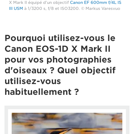
X Mark II équipé d'un objectif
Canon EF 600mm f/4L IS
III USM
à 1/3200 s, f/8 et ISO3200. © Markus Varesvuo
Pourquoi utilisez-vous le
Canon EOS-1D X Mark II
pour vos photographies
d'oiseaux ? Quel objectif
utilisez-vous
habituellement ?