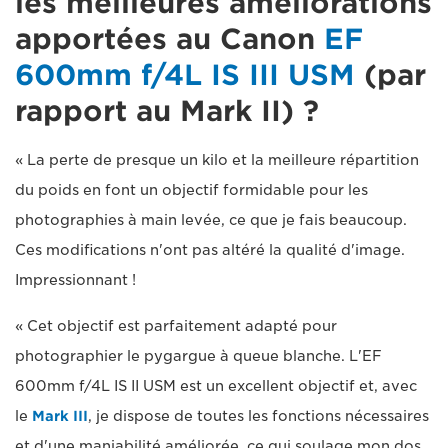
les meilleures améliorations
apportées au Canon
EF
600mm f/4L IS III USM
(par
rapport au Mark II) ?
« La perte de presque un kilo et la meilleure répartition
du poids en font un objectif formidable pour les
photographies à main levée, ce que je fais beaucoup.
Ces modifications n'ont pas altéré la qualité d'image.
Impressionnant !
« Cet objectif est parfaitement adapté pour
photographier le pygargue à queue blanche. L'EF
600mm f/4L IS II USM est un excellent objectif et, avec
le
Mark III
, je dispose de toutes les fonctions nécessaires
et d'une maniabilité améliorée, ce qui soulage mon dos