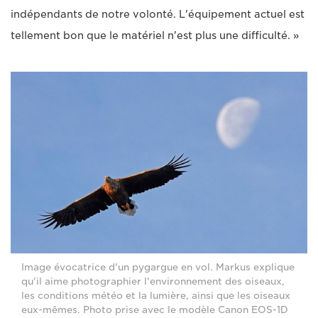
indépendants de notre volonté. L'équipement actuel est
tellement bon que le matériel n'est plus une difficulté. »
Image évocatrice d'un pygargue en vol. Markus explique
qu'il aime photographier l'environnement des oiseaux,
les conditions météo et la lumière, ainsi que les oiseaux
eux-mêmes. Photo prise avec le modèle Canon EOS-1D