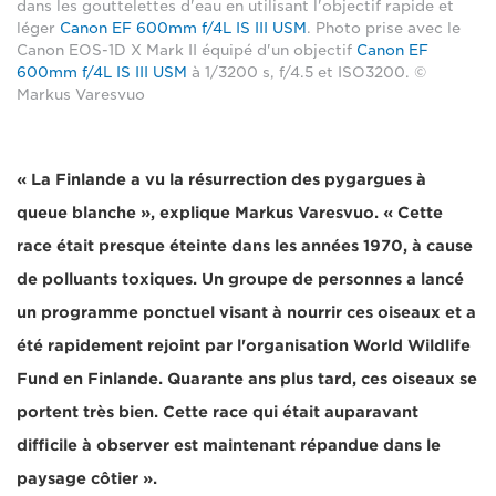
dans les gouttelettes d'eau en utilisant l'objectif rapide et
léger
Canon EF 600mm f/4L IS III USM
. Photo prise avec le
Canon EOS-1D X Mark II équipé d'un objectif
Canon EF
600mm f/4L IS III USM
à 1/3200 s, f/4.5 et ISO3200. ©
Markus Varesvuo
« La Finlande a vu la résurrection des pygargues à
queue blanche », explique Markus Varesvuo. « Cette
race était presque éteinte dans les années 1970, à cause
de polluants toxiques. Un groupe de personnes a lancé
un programme ponctuel visant à nourrir ces oiseaux et a
été rapidement rejoint par l'organisation World Wildlife
Fund en Finlande. Quarante ans plus tard, ces oiseaux se
portent très bien. Cette race qui était auparavant
difficile à observer est maintenant répandue dans le
paysage côtier ».