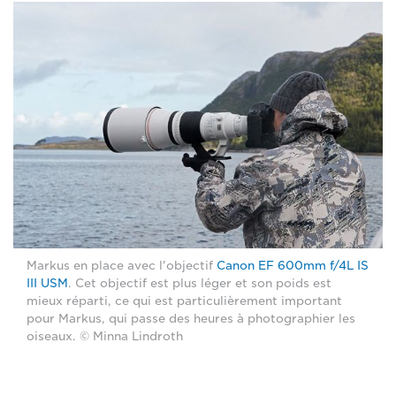
Markus en place avec l'objectif
Canon EF 600mm f/4L IS
III USM
. Cet objectif est plus léger et son poids est
mieux réparti, ce qui est particulièrement important
pour Markus, qui passe des heures à photographier les
oiseaux. © Minna Lindroth