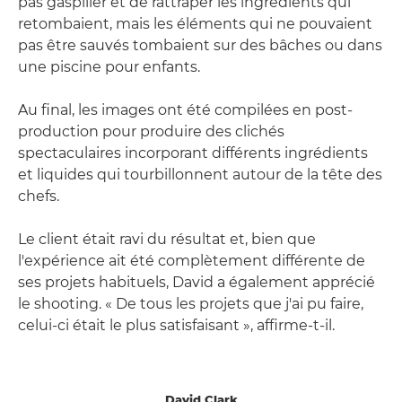
pas gaspiller et de rattraper les ingrédients qui
retombaient, mais les éléments qui ne pouvaient
pas être sauvés tombaient sur des bâches ou dans
une piscine pour enfants.
Au final, les images ont été compilées en post-
production pour produire des clichés
spectaculaires incorporant différents ingrédients
et liquides qui tourbillonnent autour de la tête des
chefs.
Le client était ravi du résultat et, bien que
l'expérience ait été complètement différente de
ses projets habituels, David a également apprécié
le shooting. « De tous les projets que j'ai pu faire,
celui-ci était le plus satisfaisant », affirme-t-il.
David Clark