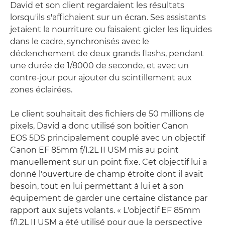
David et son client regardaient les résultats
lorsqu'ils s'affichaient sur un écran. Ses assistants
jetaient la nourriture ou faisaient gicler les liquides
dans le cadre, synchronisés avec le
déclenchement de deux grands flashs, pendant
une durée de 1/8000 de seconde, et avec un
contre-jour pour ajouter du scintillement aux
zones éclairées.
Le client souhaitait des fichiers de 50 millions de
pixels, David a donc utilisé son boîtier Canon
EOS 5DS principalement couplé avec un objectif
Canon EF 85mm f/1.2L II USM mis au point
manuellement sur un point fixe. Cet objectif lui a
donné l'ouverture de champ étroite dont il avait
besoin, tout en lui permettant à lui et à son
équipement de garder une certaine distance par
rapport aux sujets volants. « L'objectif EF 85mm
f/1.2L II USM a été utilisé pour que la perspective