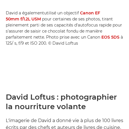
David a égalementutilisé un objectif
Canon EF
50mm f/1.2L USM
pour certaines de ses photos, tirant
pleinement parti de ses capacités d'autofocus rapide pour
s'assurer de saisir ce chocolat fondu de manière
parfaitement nette. Photo prise avec un Canon
EOS 5DS
à
125/ s, f/9 et ISO 200. © David Loftus
David Loftus : photographier
la nourriture volante
L'imagerie de David a donné vie à plus de 100 livres
écrits par des chefs et auteurs de livres de cuisine,