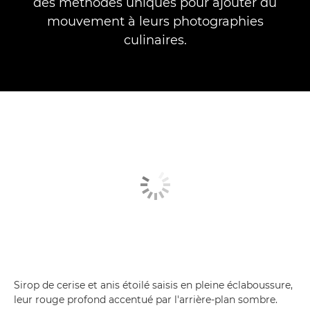
des méthodes uniques pour ajouter du
mouvement à leurs photographies
culinaires.
Sirop de cerise et anis étoilé saisis en pleine éclaboussure,
leur rouge profond accentué par l'arrière-plan sombre.