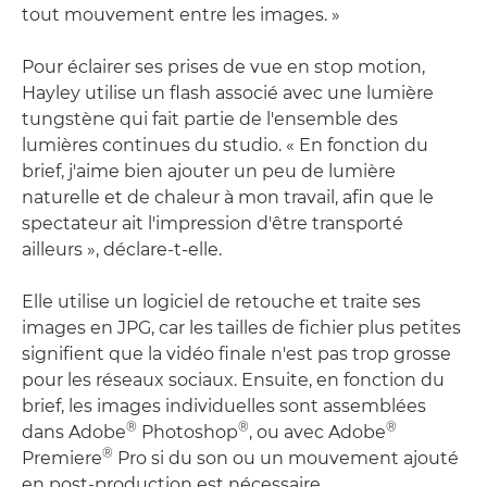
tout mouvement entre les images. »
Pour éclairer ses prises de vue en stop motion,
Hayley utilise un flash associé avec une lumière
tungstène qui fait partie de l'ensemble des
lumières continues du studio. « En fonction du
brief, j'aime bien ajouter un peu de lumière
naturelle et de chaleur à mon travail, afin que le
spectateur ait l'impression d'être transporté
ailleurs », déclare-t-elle.
Elle utilise un logiciel de retouche et traite ses
images en JPG, car les tailles de fichier plus petites
signifient que la vidéo finale n'est pas trop grosse
pour les réseaux sociaux. Ensuite, en fonction du
brief, les images individuelles sont assemblées
®
®
®
dans Adobe
Photoshop
, ou avec Adobe
®
Premiere
Pro si du son ou un mouvement ajouté
en post-production est nécessaire.