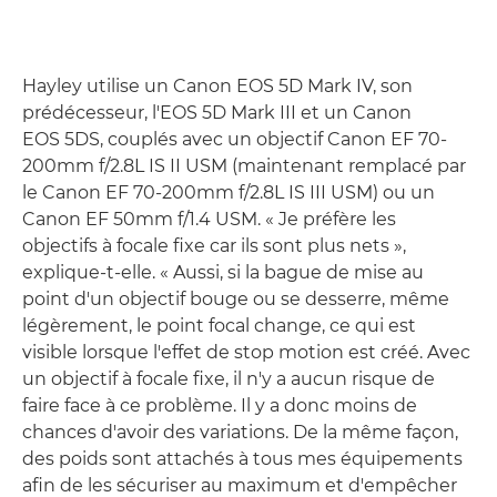
Hayley utilise un Canon EOS 5D Mark IV, son
prédécesseur, l'EOS 5D Mark III et un Canon
EOS 5DS, couplés avec un objectif Canon EF 70-
200mm f/2.8L IS II USM (maintenant remplacé par
le Canon EF 70-200mm f/2.8L IS III USM) ou un
Canon EF 50mm f/1.4 USM. « Je préfère les
objectifs à focale fixe car ils sont plus nets »,
explique-t-elle. « Aussi, si la bague de mise au
point d'un objectif bouge ou se desserre, même
légèrement, le point focal change, ce qui est
visible lorsque l'effet de stop motion est créé. Avec
un objectif à focale fixe, il n'y a aucun risque de
faire face à ce problème. Il y a donc moins de
chances d'avoir des variations. De la même façon,
des poids sont attachés à tous mes équipements
afin de les sécuriser au maximum et d'empêcher