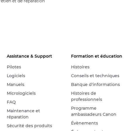
retien et de réparation
Assistance & Support
Formation et éducation
Pilotes
Histoires
Logiciels
Conseils et techniques
Manuels
Banque d'informations
Micrologiciels
Histoires de
professionnels
FAQ
Programme
Maintenance et
ambassadeurs Canon
réparation
Évènements
Sécurité des produits