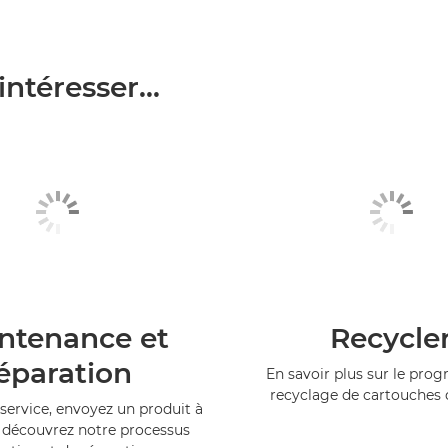
ntéresser...
ntenance et
Recycle
éparation
En savoir plus sur le pr
recyclage de cartouches
service, envoyez un produit à
 découvrez notre processus