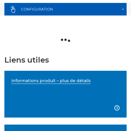
CONFIGURATION
+
Liens utiles
Informations produit – plus de détails
