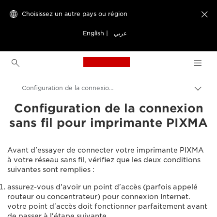
Choisissez un autre pays ou région

English
|
عربي
Canon Logo, back to h
Configuration de la connexion sans fil pour imprimante PIXMA
Bascu
entre
Configuration de la connexion
Canon
les
sans fil pour imprimante PIXMA
fils
Assistance produits clients
d'Ari
Avant d'essayer de connecter votre imprimante PIXMA
à votre réseau sans fil, vérifiez que les deux conditions
suivantes sont remplies :
assurez-vous d'avoir un point d'accès (parfois appelé
routeur ou concentrateur) pour connexion Internet.
votre point d'accès doit fonctionner parfaitement avant
de passer à l'étape suivante.