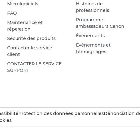
Micrologiciels
Histoires de
professionnels
FAQ
Programme
Maintenance et
ambassadeurs Canon
réparation
Évènements
Sécurité des produits
Événements et
Contacter le service
témoignages
client
CONTACTER LE SERVICE
SUPPORT
ssibilité
Protection des données personnelles
Dénonciation d
okies