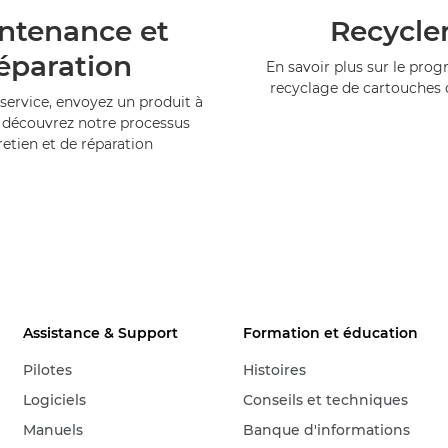
ntenance et
Recycle
éparation
En savoir plus sur le pr
recyclage de cartouches
service, envoyez un produit à
 découvrez notre processus
retien et de réparation
Assistance & Support
Formation et éducation
Pilotes
Histoires
Logiciels
Conseils et techniques
Manuels
Banque d'informations