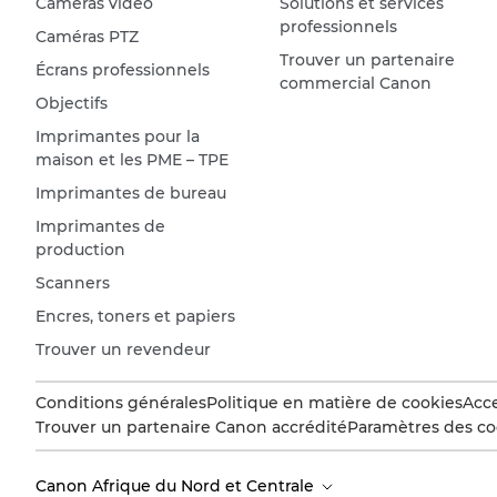
Caméras vidéo
Solutions et services
professionnels
Caméras PTZ
Trouver un partenaire
Écrans professionnels
commercial Canon
Objectifs
Imprimantes pour la
maison et les PME – TPE
Imprimantes de bureau
Imprimantes de
production
Scanners
Encres, toners et papiers
Trouver un revendeur
Conditions générales
Politique en matière de cookies
Acce
Trouver un partenaire Canon accrédité
Paramètres des co
Canon Afrique du Nord et Centrale