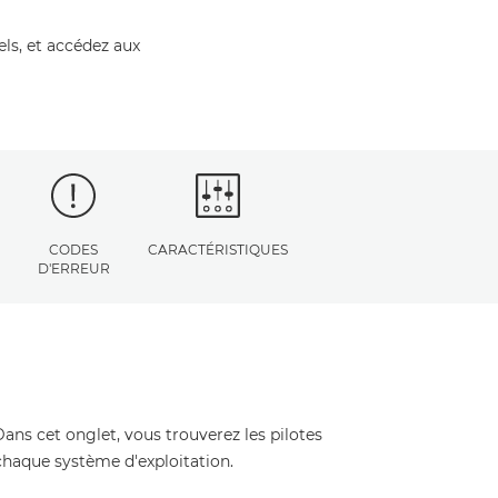
els, et accédez aux
CODES
CARACTÉRISTIQUES
D'ERREUR
Dans cet onglet, vous trouverez les pilotes
 chaque système d'exploitation.