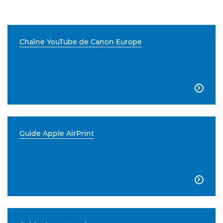
Chaîne YouTube de Canon Europe

Guide Apple AirPrint
