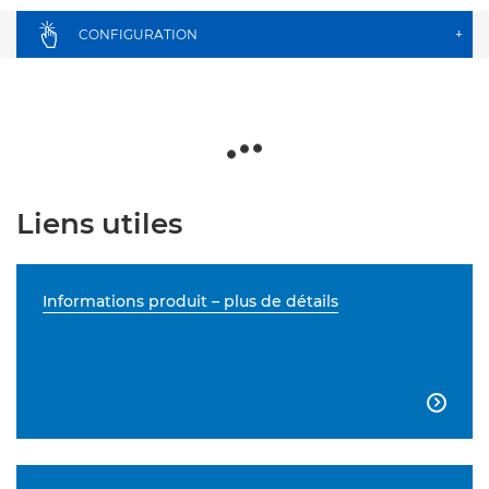
CONFIGURATION
+
Liens utiles
Informations produit – plus de détails
