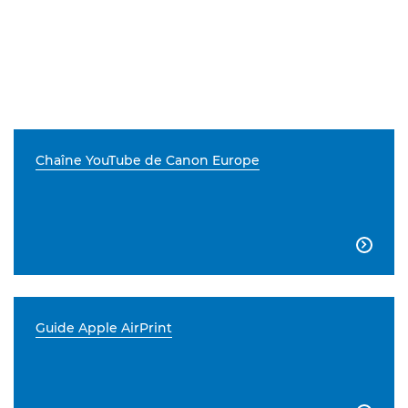
Chaîne YouTube de Canon Europe

Guide Apple AirPrint