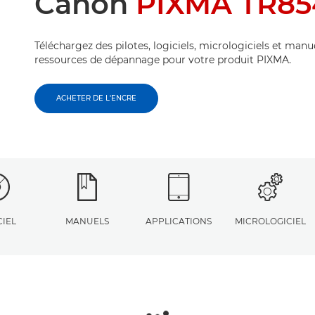
Canon
PIXMA TR85
Téléchargez des pilotes, logiciels, micrologiciels et manu
ressources de dépannage pour votre produit PIXMA.
ACHETER DE L'ENCRE
CIEL
MANUELS
APPLICATIONS
MICROLOGICIEL