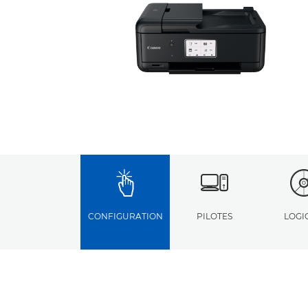
CONFIGURATION
PILOTES
LOGI