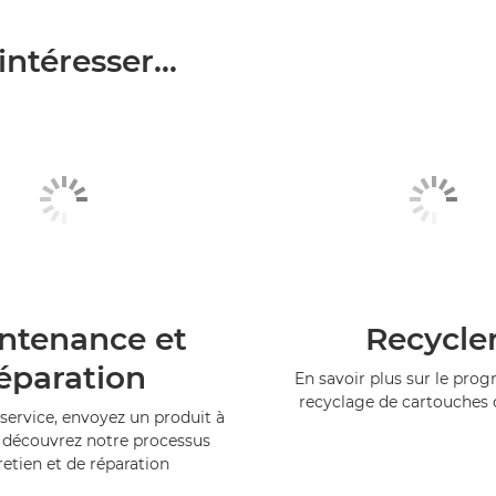
ntéresser...
ntenance et
Recycle
éparation
En savoir plus sur le pr
recyclage de cartouches
service, envoyez un produit à
 découvrez notre processus
retien et de réparation