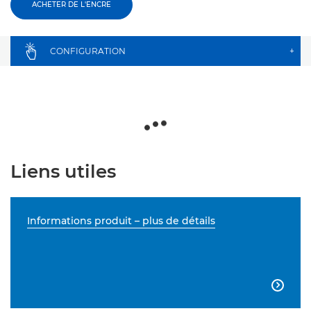
ACHETER DE L'ENCRE
CONFIGURATION
+
Liens utiles
Informations produit – plus de détails
