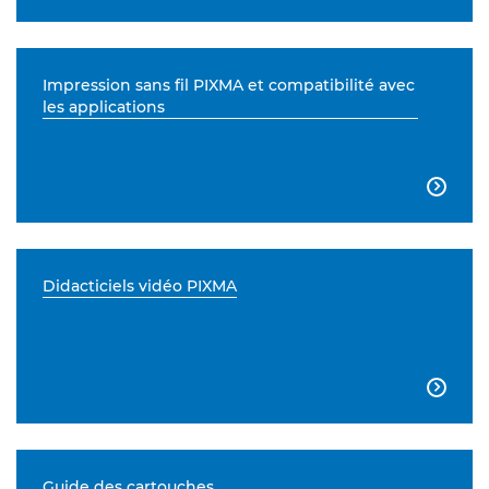
Impression sans fil PIXMA et compatibilité avec
les applications

Didacticiels vidéo PIXMA

Guide des cartouches