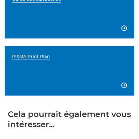

PIXMA Print Plan

Cela pourrait également vous
intéresser...