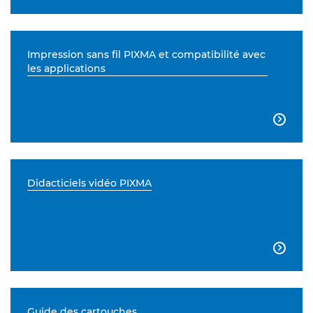
Impression sans fil PIXMA et compatibilité avec
les applications

Didacticiels vidéo PIXMA

Guide des cartouches