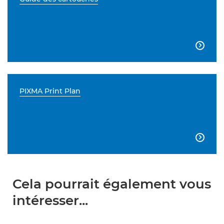

PIXMA Print Plan

Cela pourrait également vous
intéresser...