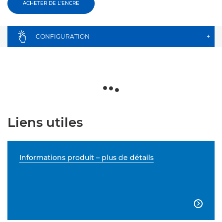
ACHETER DE L'ENCRE
CONFIGURATION
+
Liens utiles
Informations produit – plus de détails
