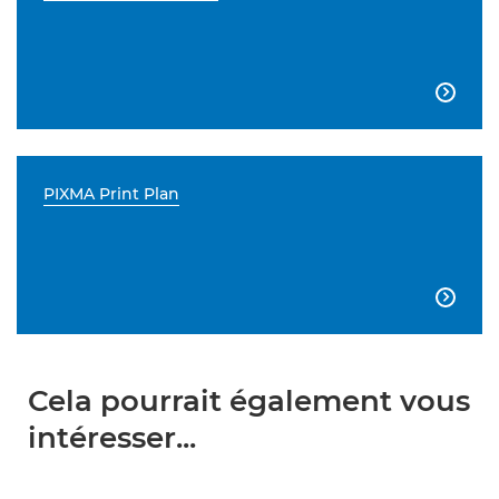

PIXMA Print Plan

Cela pourrait également vous
intéresser...