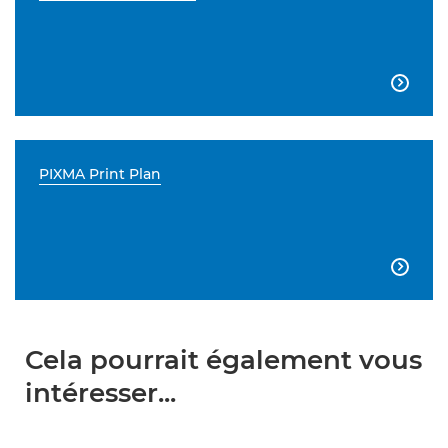

PIXMA Print Plan

Cela pourrait également vous
intéresser...