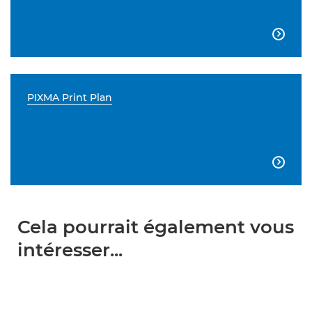

PIXMA Print Plan

Cela pourrait également vous
intéresser...