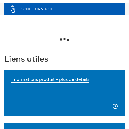
CONFIGURATION
+
Liens utiles
Informations produit – plus de détails
