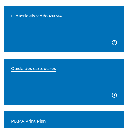
Didacticiels vidéo PIXMA

Guide des cartouches

PIXMA Print Plan