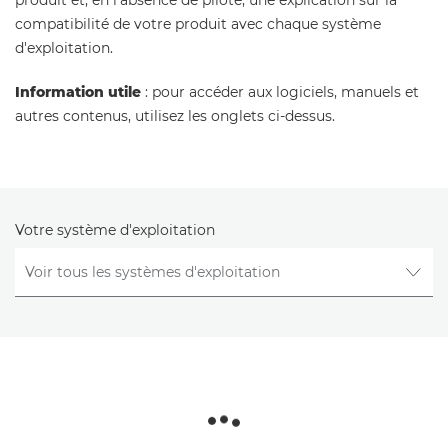
produit et, en l'absence de pilote, une explication sur la
compatibilité de votre produit avec chaque système
d'exploitation.
Information utile
: pour accéder aux logiciels, manuels et
autres contenus, utilisez les onglets ci-dessus.
Votre système d'exploitation