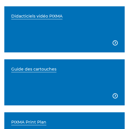
Didacticiels vidéo PIXMA

Guide des cartouches

PIXMA Print Plan