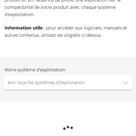
produit et, en l'absence de pilote, une explication sur la
compatibilité de votre produit avec chaque système
d'exploitation.
Information utile
: pour accéder aux logiciels, manuels et
autres contenus, utilisez les onglets ci-dessus.
Votre système d'exploitation