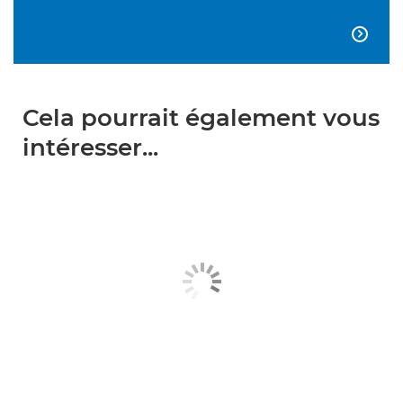

Cela pourrait également vous
intéresser...