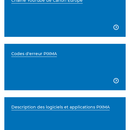
Chaîne YouTube de Canon Europe

Codes d'erreur PIXMA

Description des logiciels et applications PIXMA