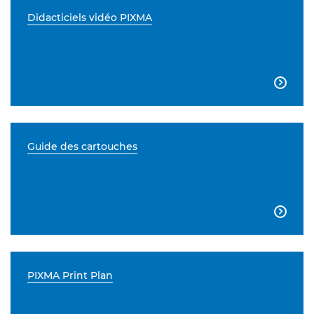
Didacticiels vidéo PIXMA

Guide des cartouches

PIXMA Print Plan