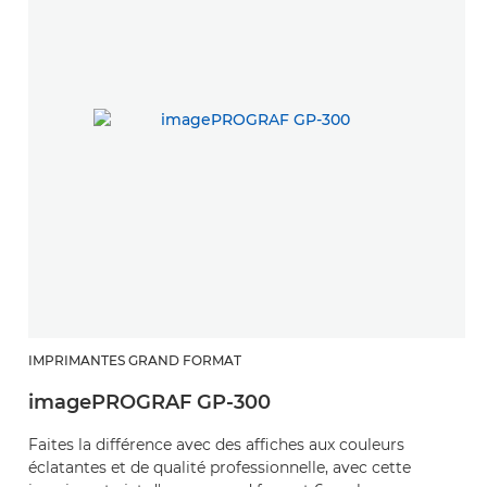
IMPRIMANTES GRAND FORMAT
imagePROGRAF GP-300
Faites la différence avec des affiches aux couleurs
éclatantes et de qualité professionnelle, avec cette