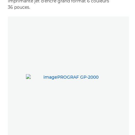
imprimante jet d'encre grand format 6 couleurs
36 pouces.