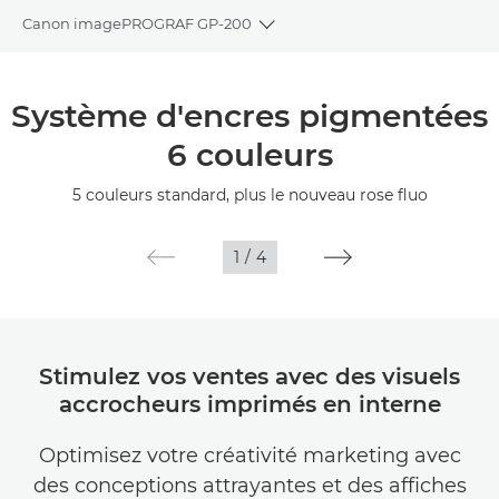
Canon imagePROGRAF GP-200
Toggle breadcrumbs
Présentation
Système d'encres pigmentées
Caractéristiques
6 couleurs
Galerie
5 couleurs standard, plus le nouveau rose fluo
Assistance
1
/
4
Stimulez vos ventes avec des visuels
accrocheurs imprimés en interne
Optimisez votre créativité marketing avec
des conceptions attrayantes et des affiches