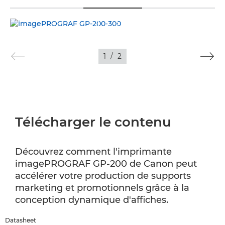
TOGGLE MENU
VIDÉO
IMAGES
1
/
2
Télécharger le contenu
Découvrez comment l'imprimante
imagePROGRAF GP-200 de Canon peut
accélérer votre production de supports
marketing et promotionnels grâce à la
conception dynamique d'affiches.
Datasheet