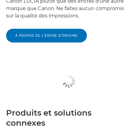
Canon LUCIA plutôt que des encres d'une autre
marque que Canon. Ne faites aucun compromis
sur la qualité des impressions.
À PROPOS DE L'ENCRE D'ORIGINE
Produits et solutions
connexes