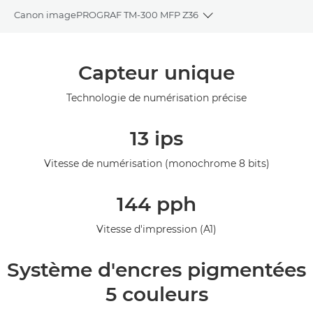
Canon imagePROGRAF TM-300 MFP Z36
Toggle breadcrumbs
Présentation
Capteur unique
Caractéristiques
Technologie de numérisation précise
Galerie
13 ips
Assistance
Vitesse de numérisation (monochrome 8 bits)
144 pph
Vitesse d'impression (A1)
Système d'encres pigmentées
5 couleurs