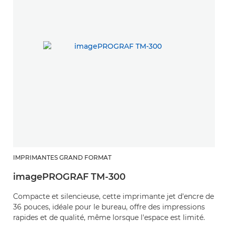
IMPRIMANTES GRAND FORMAT
imagePROGRAF TM-300
Compacte et silencieuse, cette imprimante jet d'encre de
36 pouces, idéale pour le bureau, offre des impressions
rapides et de qualité, même lorsque l'espace est limité.