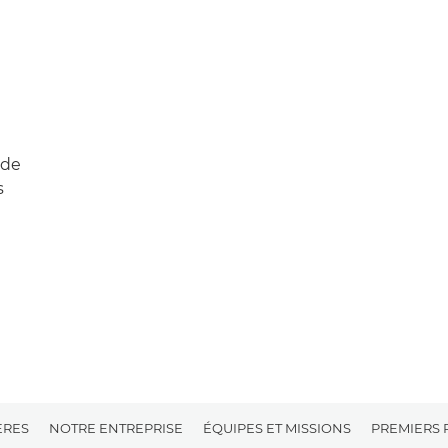
 de
s
ÈRES
NOTRE ENTREPRISE
ÉQUIPES ET MISSIONS
PREMIERS 