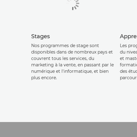
Stages
Appre
Nos programmes de stage sont
Les pro
disponibles dans de nombreux pays et
du nive
couvrent tous les services, du
et maste
marketing à la vente, en passant par le
formatio
numérique et l'informatique, et bien
des étu
plus encore.
parcours