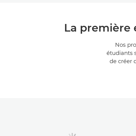
La première 
Nos pro
étudiants s
de créer 